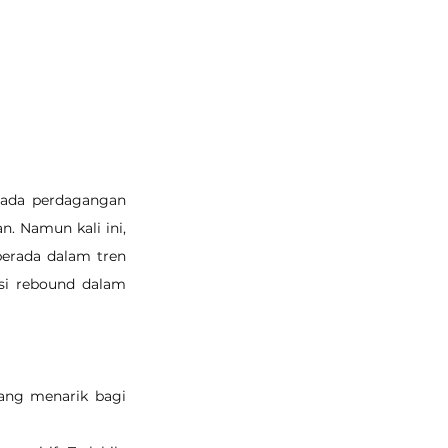
pada perdagangan 
. Namun kali ini, 
erada dalam tren 
si rebound dalam 
ang menarik bagi 