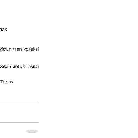
2026
pun tren koreksi 
atan untuk mulai 
 Turun