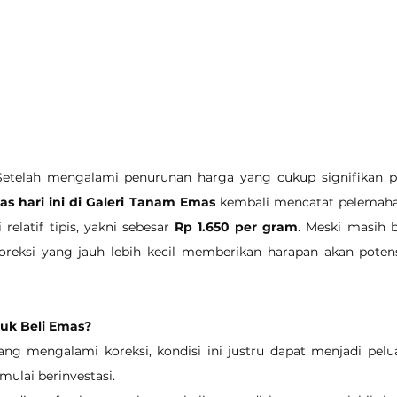
Setelah mengalami penurunan harga yang cukup signifikan 
s hari ini di Galeri Tanam Emas
 kembali mencatat pelemahan
relatif tipis, yakni sebesar 
Rp 1.650 per gram
. Meski masih b
oreksi yang jauh lebih kecil memberikan harapan akan poten
uk Beli Emas?
ng mengalami koreksi, kondisi ini justru dapat menjadi pelu
mulai berinvestasi.