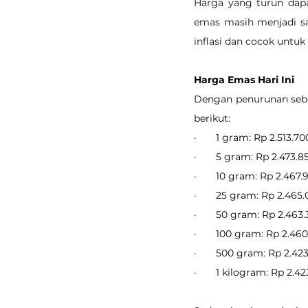
Harga yang turun dapa
emas masih menjadi sal
inflasi dan cocok untu
Harga Emas Hari Ini
Dengan penurunan sebes
berikut:
·       1 gram: Rp 2.513.70
·       5 gram: Rp 2.473.8
·       10 gram: Rp 2.467.
·       25 gram: Rp 2.465
·       50 gram: Rp 2.463
·       100 gram: Rp 2.46
·       500 gram: Rp 2.42
·       1 kilogram: Rp 2.4