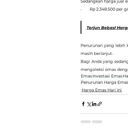
Sedangkan harga jual em
·       Rp 2.348.500 per 
Terjun Bebas! Harga
Penurunan yang lebih 
masih berlanjut.
Bagi Anda yang sedang
mengoleksi emas denga
Emas
Investasi Emas
Ha
Penurunan Harga Ema
Harga Emas Hari Ini