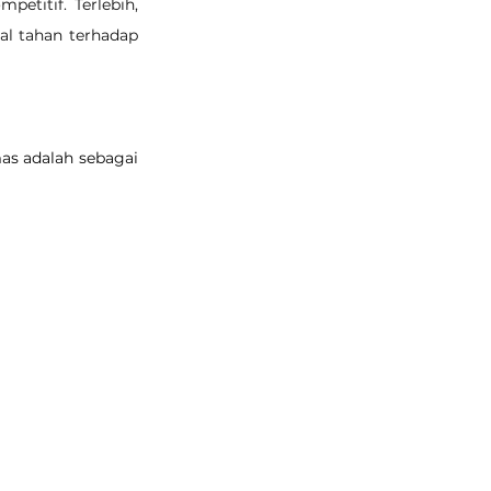
titif. Terlebih, 
al tahan terhadap 
as adalah sebagai 