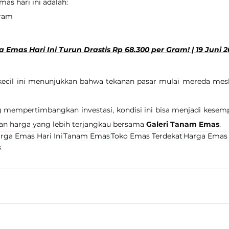
as hari ini adalah:
gram
 Emas Hari Ini Turun Drastis Rp 68.300 per Gram! | 19 Juni 
kecil ini menunjukkan bahwa tekanan pasar mulai mereda meski
 mempertimbangkan investasi, kondisi ini bisa menjadi kesemp
n harga yang lebih terjangkau bersama 
Galeri Tanam Emas
.
rga Emas Hari Ini
Tanam Emas
Toko Emas Terdekat
Harga Emas
s