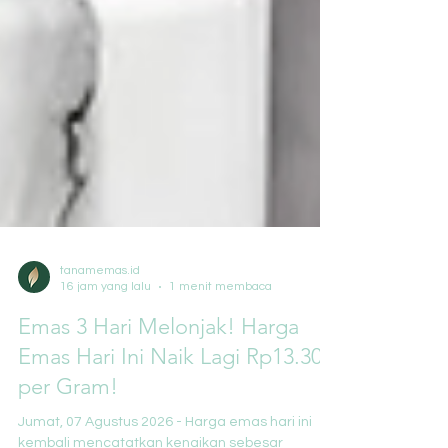
tanamemas.id
16 jam yang lalu
1 menit membaca
Emas 3 Hari Melonjak! Harga
Emas Hari Ini Naik Lagi Rp13.300
per Gram!