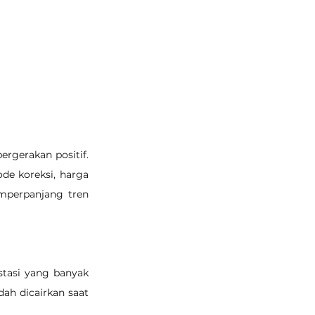
rgerakan positif. 
e koreksi, harga 
mperpanjang tren 
tasi yang banyak 
ah dicairkan saat 