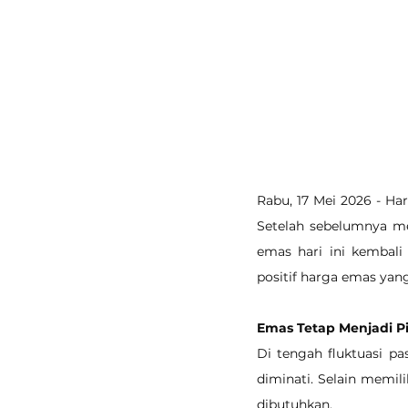
Rabu, 17 Mei 2026 - Ha
Setelah sebelumnya me
emas hari ini kembali
positif harga emas yan
Emas Tetap Menjadi Pil
Di tengah fluktuasi p
diminati. Selain memili
dibutuhkan.