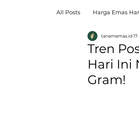
All Posts
Harga Emas Hari
tanamemas.id
17
Pembukaan Galeri Tan
Tren Pos
Hari Ini
Gram!