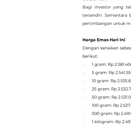
Bagi investor yang te
tersendiri. Sementara
pertimbangan untuk mu
Harga Emas Hari Ini
Dengan kenaikan sebesa
berikut:
·       1 gram: Rp 2.581.4
·       5 gram: Rp 2.541.5
·       10 gram: Rp 2.535.
·       25 gram: Rp 2.532.
·       50 gram: Rp 2.531.
·       100 gram: Rp 2.52
·       500 gram: Rp 2.49
·       1 kilogram: Rp 2.4