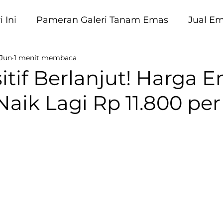
 Ini
Pameran Galeri Tanam Emas
Jual E
 Jun
1 menit membaca
am Emas
itif Berlanjut! Harga 
 Naik Lagi Rp 11.800 per