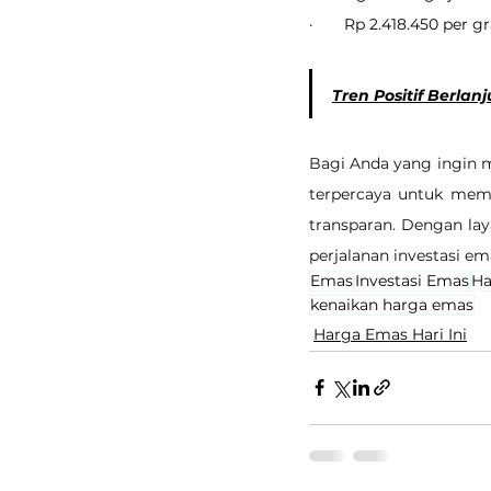
·       Rp 2.418.450 per 
Tren Positif Berlanj
Bagi Anda yang ingin mu
terpercaya untuk mem
transparan. Dengan la
perjalanan investasi em
Emas
Investasi Emas
Ha
kenaikan harga emas
Harga Emas Hari Ini