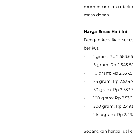
momentum membeli ema
masa depan.
Harga Emas Hari Ini
Dengan kenaikan sebesa
berikut:
·       1 gram: Rp 2.583.6
·       5 gram: Rp 2.543.
·       10 gram: Rp 2.537.
·       25 gram: Rp 2.534
·       50 gram: Rp 2.533
·       100 gram: Rp 2.53
·       500 gram: Rp 2.49
·       1 kilogram: Rp 2.4
Sedangkan harga jual em