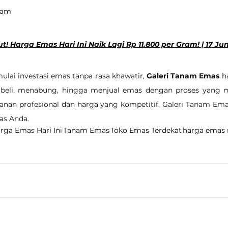
gram
ut! Harga Emas Hari Ini Naik Lagi Rp 11.800 per Gram! | 17 Ju
lai investasi emas tanpa rasa khawatir, 
Galeri Tanam Emas
 h
beli, menabung, hingga menjual emas dengan proses yang m
yanan profesional dan harga yang kompetitif, Galeri Tanam Em
as Anda.
rga Emas Hari Ini
Tanam Emas
Toko Emas Terdekat
harga emas 