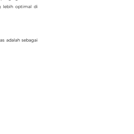
ebih optimal di 
s adalah sebagai 