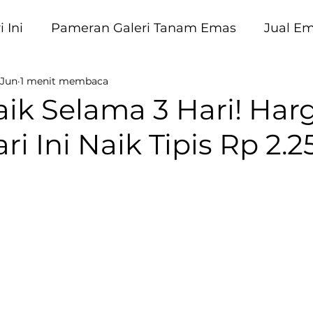
 Ini
Pameran Galeri Tanam Emas
Jual E
 Jun
1 menit membaca
am Emas
ik Selama 3 Hari! Har
i Ini Naik Tipis Rp 2.2