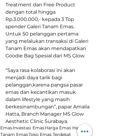
Treatment dan Free Product 
dengan total hingga 
Rp.3.000.000,- kepada 3 Top 
spender Galeri Tanam Emas. 
Untuk 50 pelanggan pertama 
yang melalukan transaksi di Galeri 
Tanam Emas akan mendapatkan 
Goodie Bag Spesial dari MS Glow.
“Saya rasa kolaborasi ini akan 
menjadi daya tarik bagi 
pelanggan,karena pangsa pasar 
emas dan kecantikan masuk 
dalam lifestyle yang masih 
berkesinambungan”, papar Amalia 
Hatta, Branch Manager MS Glow 
Aesthetic Clinic Surabaya.
Emas
Investasi Emas
Harga Emas Hari Ini
Tanam Emas
Toko Emas Terdekat