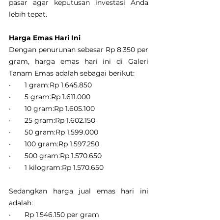
pasar agar keputusan investasi Anda 
lebih tepat.
Harga Emas Hari Ini
Dengan penurunan sebesar Rp 8.350 per 
gram, harga emas hari ini di Galeri 
Tanam Emas adalah sebagai berikut:
·       1 gram:Rp 1.645.850
·       5 gram:Rp 1.611.000
·       10 gram:Rp 1.605.100
·       25 gram:Rp 1.602.150
·       50 gram:Rp 1.599.000
·       100 gram:Rp 1.597.250
·       500 gram:Rp 1.570.650
·       1 kilogram:Rp 1.570.650
Sedangkan harga jual emas hari ini 
adalah:
·       Rp 1.546.150 per gram