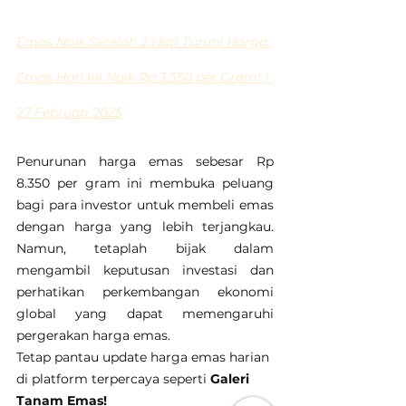
Emas Naik Setelah 2 Hari Turun! Harga 
Emas Hari Ini Naik Rp 3.550 per Gram! | 
27 Februari 2025
Penurunan harga emas sebesar Rp 
8.350 per gram ini membuka peluang 
bagi para investor untuk membeli emas 
dengan harga yang lebih terjangkau. 
Namun, tetaplah bijak dalam 
mengambil keputusan investasi dan 
perhatikan perkembangan ekonomi 
global yang dapat memengaruhi 
pergerakan harga emas.
Tetap pantau update harga emas harian 
di platform terpercaya seperti 
Galeri 
Tanam Emas!