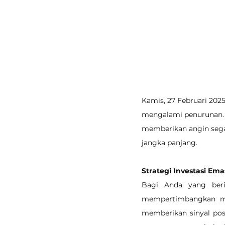
Kamis, 27 Februari 202
mengalami penurunan. P
memberikan angin sega
jangka panjang.
Strategi Investasi Ema
Bagi Anda yang beri
mempertimbangkan me
memberikan sinyal posi