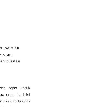
turut-turut 
r gram, 
n investasi 
ng tepat untuk 
a emas hari ini 
di tengah kondisi 