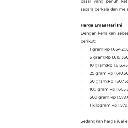
pasar yang penuh ket
secara berkala dan mel
Harga Emas Hari Ini
Dengan kenaikan sebesa
berikut:
·       1 gram:Rp 1.654.20
·       5 gram:Rp 1.619.35
·       10 gram:Rp 1.613.4
·       25 gram:Rp 1.610.5
·       50 gram:Rp 1.607.
·       100 gram:Rp 1.605
·       500 gram:Rp 1.579
·       1 kilogram:Rp 1.57
Sedangkan harga jual em