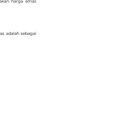
akan harga emas 
s adalah sebagai 