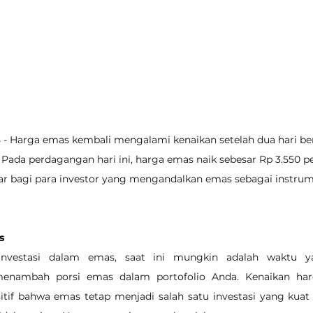
5 - Harga emas kembali mengalami kenaikan setelah dua hari ber
ada perdagangan hari ini, harga emas naik sebesar Rp 3.550 pe
r bagi para investor yang mengandalkan emas sebagai instrume
s
nvestasi dalam emas, saat ini mungkin adalah waktu ya
nambah porsi emas dalam portofolio Anda. Kenaikan harg
tif bahwa emas tetap menjadi salah satu investasi yang kuat 