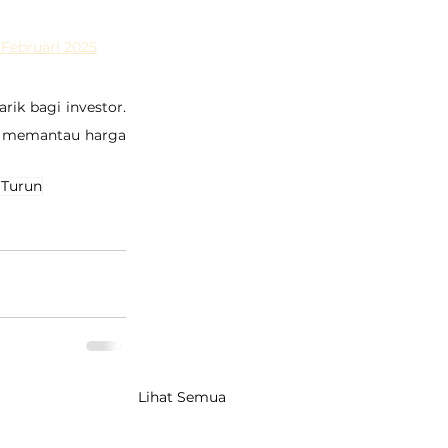
 Februari 2025
ik bagi investor. 
us memantau harga 
 Turun
Lihat Semua