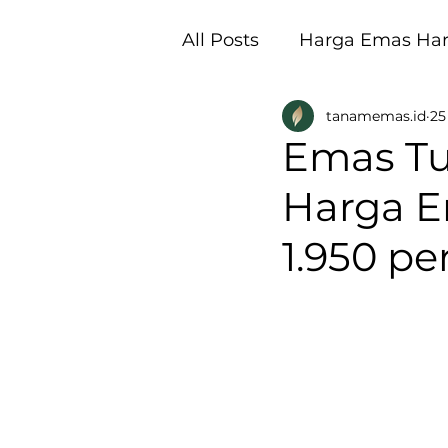
All Posts
Harga Emas Hari
tanamemas.id
25
Pembukaan Galeri Tan
Emas Tu
Harga Em
1.950 pe