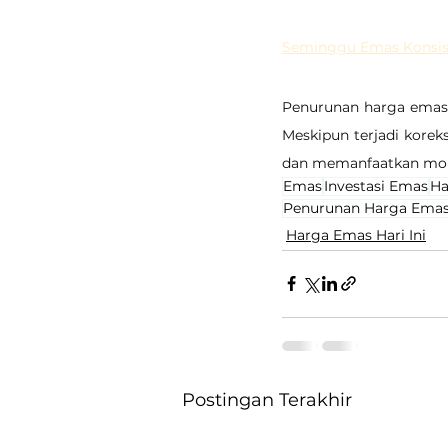
Seminggu Emas Konsiste
Penurunan harga emas 
Meskipun terjadi korek
dan memanfaatkan mome
Emas
Investasi Emas
Ha
Penurunan Harga Ema
Harga Emas Hari Ini
Postingan Terakhir