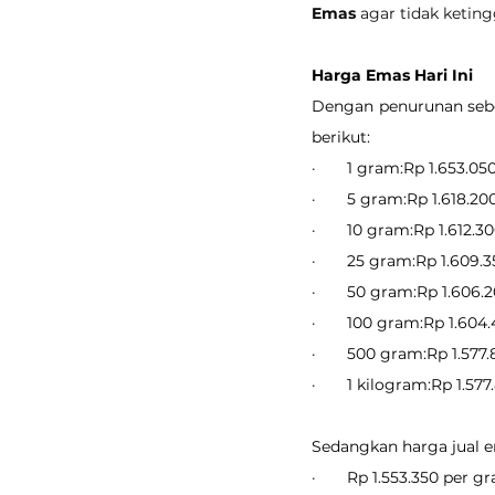
Emas
 agar tidak ketin
Harga Emas Hari Ini
Dengan penurunan sebes
berikut:
·       1 gram:Rp 1.653.05
·       5 gram:Rp 1.618.20
·       10 gram:Rp 1.612.3
·       25 gram:Rp 1.609.
·       50 gram:Rp 1.606.
·       100 gram:Rp 1.604
·       500 gram:Rp 1.577
·       1 kilogram:Rp 1.57
Sedangkan harga jual em
·       Rp 1.553.350 per g