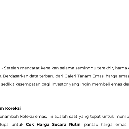
5 - Setelah mencatat kenaikan selama seminggu terakhir, harga e
s. Berdasarkan data terbaru dari Galeri Tanam Emas, harga emas
 sedikit kesempatan bagi investor yang ingin membeli emas de
m Koreksi
enambah koleksi emas, ini adalah saat yang tepat untuk membe
 lupa untuk 
Cek Harga Secara Rutin
, pantau harga emas 