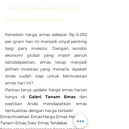
Emas Hari Ini Naik Drastis Rp 12.600 
per Gram! | 20 Februari 2025
Kenaikan harga emas sebesar Rp 6.250 
per gram hari ini menjadi sinyal penting 
bagi para investor. Dengan kondisi 
ekonomi global yang masih penuh 
ketidakpastian, emas tetap menjadi 
pilihan investasi yang menarik. Apakah 
Anda sudah siap untuk berinvestasi 
emas hari ini?
Pantau terus update harga emas harian 
hanya di 
Galeri Tanam Emas
 dan 
pastikan Anda mendapatkan emas 
berkualitas dengan harga terbaik!
Emas
Investasi Emas
Harga Emas Hari Ini
Tanam Emas
Toko Emas Terdekat