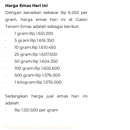
Harga Emas Hari Ini
Dengan kenaikan sebesar Rp 6.250 per 
gram, harga emas hari ini di Galeri 
Tanam Emas adalah sebagai berikut:
·       1 gram:Rp 1.651.200
·       5 gram:Rp 1.616.350
·       10 gram:Rp 1.610.450
·       25 gram:Rp 1.607.500
·       50 gram:Rp 1.604.350
·       100 gram:Rp 1.602.600
·       500 gram:Rp 1.576.000
·       1 kilogram:Rp 1.576.000
Sedangkan harga jual emas hari ini 
adalah:
·       Rp 1.551.500 per gram
Emas Cetak All Time High! Harga 