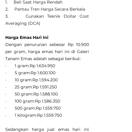
1.     
Beli Saat Harga Rendah
2.     
Pantau Tren Harga Secara Berkala
3.     
Gunakan Teknik Dollar Cost 
Averaging (DCA)
Harga Emas Hari Ini
Dengan penurunan sebesar Rp 10.900 
per gram, harga emas hari ini di Galeri 
Tanam Emas adalah sebagai berikut:
·       1 gram:Rp 1.634.950
·       5 gram:Rp 1.600.100
·       10 gram:Rp 1.594.200
·       25 gram:Rp 1.591.250
·       50 gram:Rp 1.588.100
·       100 gram:Rp 1.586.350
·       500 gram:Rp 1.559.750
·       1 kilogram:Rp 1.559.750
Sedangkan harga jual emas hari ini 