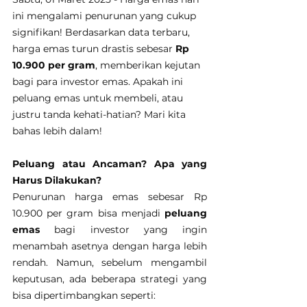
ini mengalami penurunan yang cukup 
signifikan! Berdasarkan data terbaru, 
harga emas turun drastis sebesar 
Rp 
10.900 per gram
, memberikan kejutan 
bagi para investor emas. Apakah ini 
peluang emas untuk membeli, atau 
justru tanda kehati-hatian? Mari kita 
bahas lebih dalam!
Peluang atau Ancaman? Apa yang 
Harus Dilakukan?
Penurunan harga emas sebesar Rp 
10.900 per gram bisa menjadi 
peluang 
emas
 bagi investor yang ingin 
menambah asetnya dengan harga lebih 
rendah. Namun, sebelum mengambil 
keputusan, ada beberapa strategi yang 
bisa dipertimbangkan seperti: