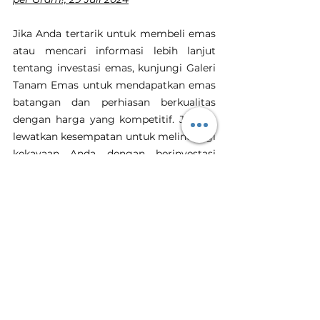
Jika Anda tertarik untuk membeli emas 
atau mencari informasi lebih lanjut 
tentang investasi emas, kunjungi Galeri 
Tanam Emas untuk mendapatkan emas 
batangan dan perhiasan berkualitas 
dengan harga yang kompetitif. Jangan 
lewatkan kesempatan untuk melindungi 
kekayaan Anda dengan berinvestasi 
dalam emas!
Emas
Investasi Emas
Harga Emas Hari Ini
Harga Emas Hari Ini