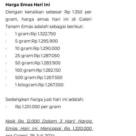
Harga Emas Hari Ini
Dengan kenaikan sebesar Rp 1.350 per 
gram, harga emas hari ini di Galeri 
Tanam Emas adalah sebagai berikut:
·       1 gram:Rp 1.322.750
·       5 gram:Rp 1.295.900
·       10 gram:Rp 1.290.000
·       25 gram:Rp 1.287.050
·       50 gram:Rp 1.283.900
·       100 gram:Rp 1.282.150
·       500 gram:Rp 1.267.550
·       1 kilogram:Rp 1.267.550
Sedangkan harga jual hari ini adalah:
·       Rp 1.251.050 per gram
Naik Rp 12.000 Dalam 3 Hari! Harga 
Emas Hari Ini Mencapai Rp 1.320.000 
per Gram!, 29 Juli 2024