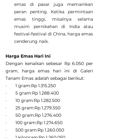
emas di pasar juga memainkan 
peran penting. Ketika permintaan 
emas tinggi, misalnya selama 
musim pernikahan di India atau 
festival-festival di China, harga emas 
cenderung naik.
Harga Emas Hari Ini
Dengan kenaikan sebesar Rp 6.050 per 
gram, harga emas hari ini di Galeri 
Tanam Emas adalah sebagai berikut:
·       1 gram:Rp 1.315.250
·       5 gram:Rp 1.288.400
·       10 gram:Rp 1.282.500
·       25 gram:Rp 1.279.550
·       50 gram:Rp 1.276.400
·       100 gram:Rp 1.274.650
·       500 gram:Rp 1.260.050
·       1 kilogram:Rp 1.260.050