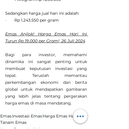
Sedangkan harga jual hari ini adalah:
·       Rp 1.243.550 per gram
Emas Anjlok! Harga Emas Hari Ini 
Turun Rp 19.000 per Gram!, 26 Juli 2024
Bagi para investor, memahami 
dinamika ini sangat penting untuk 
membuat keputusan investasi yang 
tepat. Teruslah memantau 
perkembangan ekonomi dan berita 
global untuk mendapatkan gambaran 
yang lebih jelas tentang pergerakan 
harga emas di masa mendatang.
Emas
Investasi Emas
Harga Emas Hari Ini
Tanam Emas