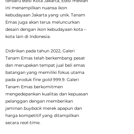
terbaru edisi Kota Jakarta, Edisi mewah 
ini menampilkan nuansa ikon 
kebudayaan Jakarta yang unik. Tanam 
Emas juga akan terus meluncurkan 
desain dengan ikon kebudayaan kota – 
kota lain di Indonesia.
Didirikan pada tahun 2022, Galeri 
Tanam Emas telah berkembang pesat 
dan merupakan tempat jual beli emas 
batangan yang memiliki fokus utama 
pada produk 
fine gold
 999.9. Galeri 
Tanam Emas berkomitmen 
mengedepankan kualitas dan kepuasan 
pelanggan dengan memberikan 
jaminan 
buyback 
merek apapun dan 
harga kompetitif yang ditampilkan 
secara 
real-time
.