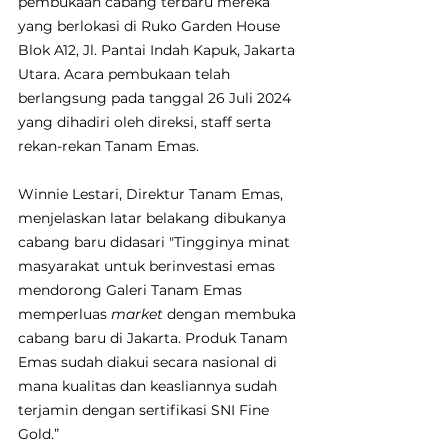
pembukaan cabang terbaru mereka 
yang berlokasi di Ruko Garden House 
Blok A12, Jl. Pantai Indah Kapuk, Jakarta 
Utara. Acara pembukaan telah 
berlangsung pada tanggal 26 Juli 2024 
yang dihadiri oleh direksi, staff serta 
rekan-rekan Tanam Emas.
Winnie Lestari, Direktur Tanam Emas, 
menjelaskan latar belakang dibukanya 
cabang baru didasari "Tingginya minat 
masyarakat untuk berinvestasi emas 
mendorong Galeri Tanam Emas 
memperluas 
market
 dengan membuka 
cabang baru di Jakarta. Produk Tanam 
Emas sudah diakui secara nasional di 
mana kualitas dan keasliannya sudah 
terjamin dengan sertifikasi SNI Fine 
Gold.”