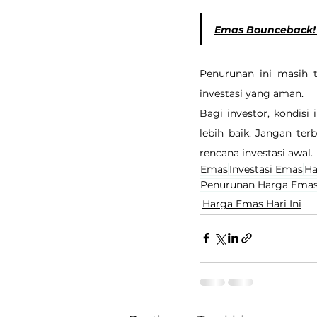
Emas Bounceback! H
Penurunan ini masih 
investasi yang aman.
Bagi investor, kondis
lebih baik. Jangan te
rencana investasi awal.
Emas
Investasi Emas
Ha
Penurunan Harga Ema
Harga Emas Hari Ini