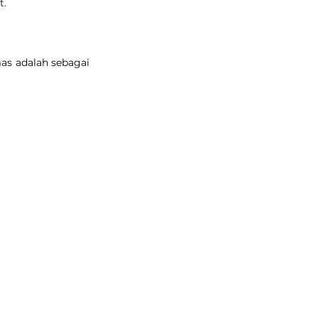
t.
as adalah sebagai 