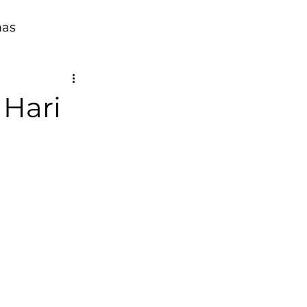
mas
 Hari