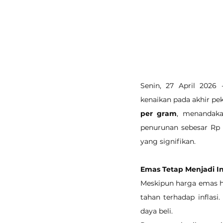
Senin, 27 April 2026
kenaikan pada akhir pek
per gram
, menandaka
penurunan sebesar Rp 
yang signifikan.
Emas Tetap Menjadi I
Meskipun harga emas har
tahan terhadap inflas
daya beli.