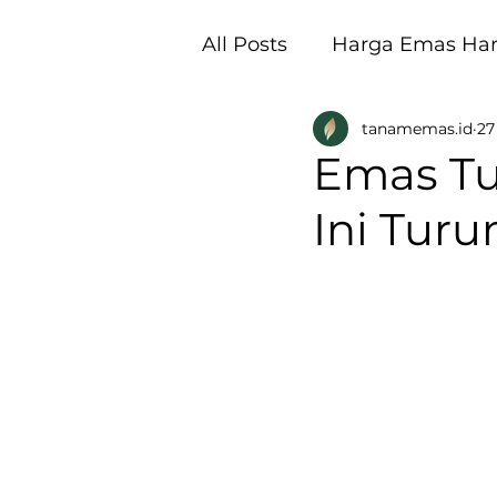
All Posts
Harga Emas Hari
tanamemas.id
27
Pembukaan Galeri Tan
Emas Tu
Ini Turu