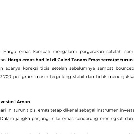
 - Harga emas kembali mengalami pergerakan setelah sem
an. 
Harga emas hari ini di Galeri Tanam Emas tercatat turun 
n adanya koreksi tipis setelah sebelumnya sempat bounceba
3.700 per gram masih tergolong stabil dan tidak menunjukka
nvestasi Aman
i ini turun tipis, emas tetap dikenal sebagai instrumen investas
i. Dalam jangka panjang, nilai emas cenderung meningkat d