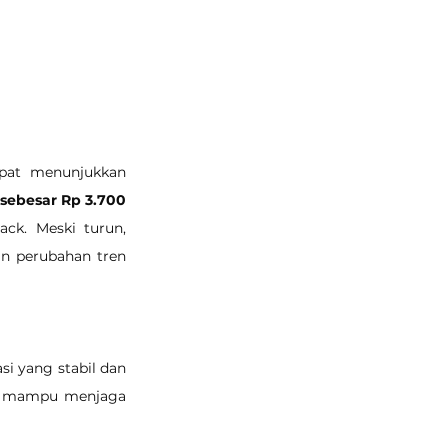
pat menunjukkan 
sebesar Rp 3.700 
ck. Meski turun, 
n perubahan tren 
i yang stabil dan 
an mampu menjaga 