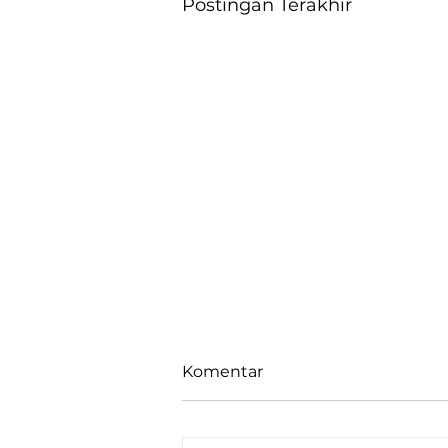
Postingan Terakhir
Komentar