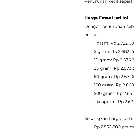
Penurunan kecil seperti
Harga Emas Hari Ini
Dengan penurunan sebes
berikut:
·       1 gram: Rp 2.722.0
·       5 gram: Rp 2.682.1
·       10 gram: Rp 2.676.
·       25 gram: Rp 2.673
·       50 gram: Rp 2.671.
·       100 gram: Rp 2.66
·       500 gram: Rp 2.63
·       1 kilogram: Rp 2.6
Sedangkan harga jual em
·       Rp 2.556.800 per 