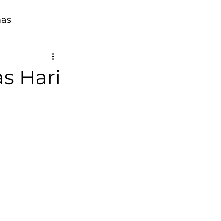
mas
s Hari