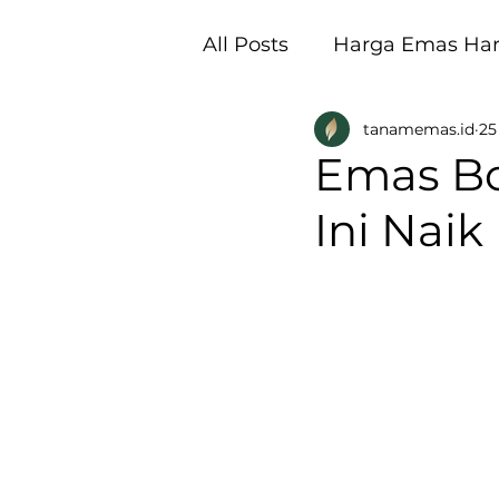
All Posts
Harga Emas Hari
tanamemas.id
25
Pembukaan Galeri Tan
Emas Bo
Ini Naik