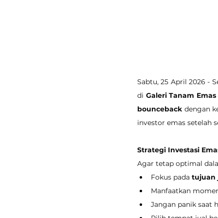
Sabtu, 25 April 2026 - 
di 
Galeri Tanam Emas
bounceback
 dengan k
investor emas setelah
Strategi Investasi Em
Agar tetap optimal dala
Fokus pada 
tujuan
Manfaatkan momen
Jangan panik saat 
Pilih tempat jual b