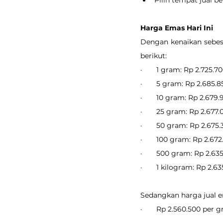
Harga Emas Hari Ini
Dengan kenaikan sebesa
berikut:
·       1 gram: Rp 2.725.7
·       5 gram: Rp 2.685.
·       10 gram: Rp 2.679.
·       25 gram: Rp 2.677
·       50 gram: Rp 2.675
·       100 gram: Rp 2.672
·       500 gram: Rp 2.63
·       1 kilogram: Rp 2.6
Sedangkan harga jual em
·       Rp 2.560.500 per 