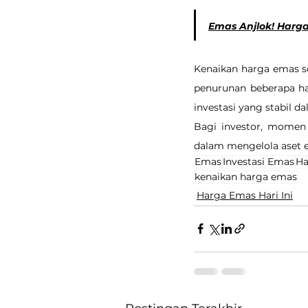
Emas Anjlok! Harga 
Kenaikan harga emas s
penurunan beberapa ha
investasi yang stabil d
Bagi investor, momen 
dalam mengelola aset 
Emas
Investasi Emas
Ha
kenaikan harga emas
Harga Emas Hari Ini