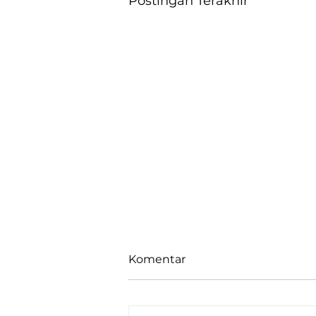
Postingan Terakhir
Komentar