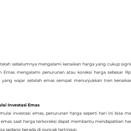
Setelah sebelumnya mengalami kenaikan harga yang cukup signi
nam Emas mengalami penurunan atau koreksi harga sebesar Rp 
al yang wajar setelah emas sempat menunjukkan tren kenaikan
lai Investasi Emas
mulai investasi emas, penurunan harga seperti hari ini bisa 
 emas saat harga terkoreksi dapat membantu mendapatkan harga
ga sedang berada di puncak tertinggi.