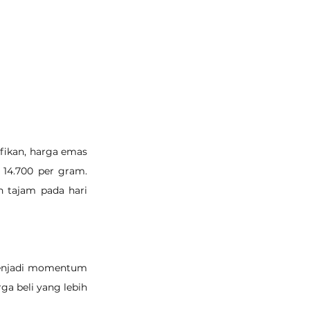
fikan, harga emas 
14.700 per gram. 
 tajam pada hari 
menjadi momentum 
 beli yang lebih 