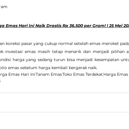
gram
 Emas Hari Ini Naik Drastis Rp 36.500 per Gram! | 25 Mei 20
n koreksi pasar yang cukup normal setelah emas meroket pada 
ek investasi emas masih tetap menarik dan menjadi pilihan 
 kondisi harga yang sedang turun bisa menjadi kesempatan unt
lio emas sebelum harga kembali bergerak naik.
rga Emas Hari Ini
Tanam Emas
Toko Emas Terdekat
Harga Emas
s