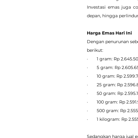
Investasi emas juga c
depan, hingga perlindu
Harga Emas Hari Ini
Dengan penurunan sebes
berikut:
·       1 gram: Rp 2.645.5
·       5 gram: Rp 2.605.
·       10 gram: Rp 2.599.
·       25 gram: Rp 2.596
·       50 gram: Rp 2.595.
·       100 gram: Rp 2.591
·       500 gram: Rp 2.55
·       1 kilogram: Rp 2.5
Sedangkan harga jual em