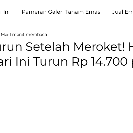
 Ini
Pameran Galeri Tanam Emas
Jual E
 Mei
1 menit membaca
am Emas
run Setelah Meroket! 
i Ini Turun Rp 14.700 