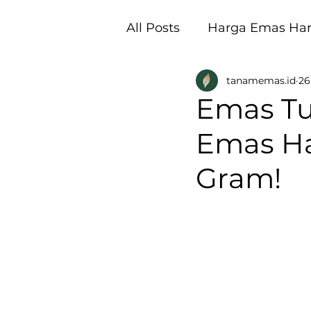
All Posts
Harga Emas Hari
tanamemas.id
26
Pembukaan Galeri Tan
Emas Tu
Emas Har
Gram!