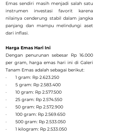
Emas sendiri masih menjadi salah satu 
instrumen investasi favorit karena 
nilainya cenderung stabil dalam jangka 
panjang dan mampu melindungi aset 
dari inflasi.
Harga Emas Hari Ini
Dengan penurunan sebesar Rp 16.000 
per gram, harga emas hari ini di Galeri 
Tanam Emas adalah sebagai berikut:
·       1 gram: Rp 2.623.250
·       5 gram: Rp 2.583.400
·       10 gram: Rp 2.577.500
·       25 gram: Rp 2.574.550
·       50 gram: Rp 2.572.900
·       100 gram: Rp 2.569.650
·       500 gram: Rp 2.533.050
·       1 kilogram: Rp 2.533.050