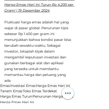
Harga Emas Hari Ini Turun Rp 4.200 per 
Gram! | 19 Desember 2024
Fluktuasi harga emas adalah hal yang 
wajar di pasar global. Penurunan tipis 
sebesar Rp 1.400 per gram ini 
menunjukkan bahwa kondisi pasar bisa 
berubah sewaktu-waktu. Sebagai 
investor, tetaplah bijak dalam 
mengambil keputusan investasi dan 
gunakan berbagai alat dan aplikasi 
yang tersedia untuk membantu 
memantau harga dan peluang yang 
ada.
Emas
Investasi Emas
Harga Emas Hari Ini
Tanam Emas
Toko Emas Terdekat
Harga Emas Turun
Penurunan Harga Emas
Harga Emas Hari Ini