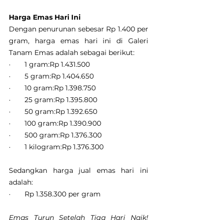
Harga Emas Hari Ini
Dengan penurunan sebesar Rp 1.400 per 
gram, harga emas hari ini di Galeri 
Tanam Emas adalah sebagai berikut:
·       1 gram:Rp 1.431.500
·       5 gram:Rp 1.404.650
·       10 gram:Rp 1.398.750
·       25 gram:Rp 1.395.800
·       50 gram:Rp 1.392.650
·       100 gram:Rp 1.390.900
·       500 gram:Rp 1.376.300
·       1 kilogram:Rp 1.376.300
Sedangkan harga jual emas hari ini 
adalah:
·       Rp 1.358.300 per gram
Emas Turun Setelah Tiga Hari Naik! 