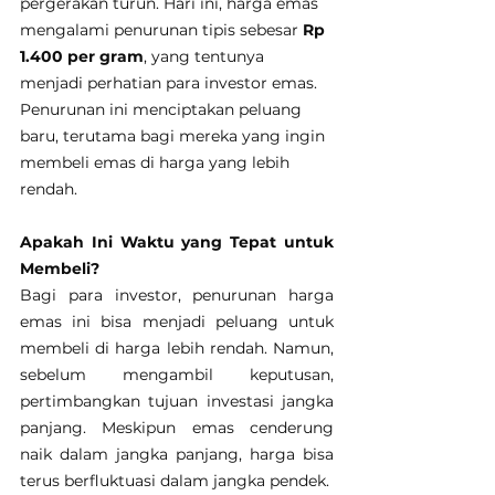
pergerakan turun. Hari ini, harga emas 
mengalami penurunan tipis sebesar 
Rp 
1.400 per gram
, yang tentunya 
menjadi perhatian para investor emas. 
Penurunan ini menciptakan peluang 
baru, terutama bagi mereka yang ingin 
membeli emas di harga yang lebih 
rendah.
Apakah Ini Waktu yang Tepat untuk 
Membeli?
Bagi para investor, penurunan harga 
emas ini bisa menjadi peluang untuk 
membeli di harga lebih rendah. Namun, 
sebelum mengambil keputusan, 
pertimbangkan tujuan investasi jangka 
panjang. Meskipun emas cenderung 
naik dalam jangka panjang, harga bisa 
terus berfluktuasi dalam jangka pendek.