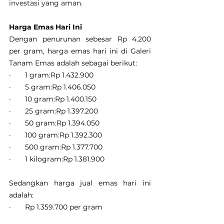
investasi yang aman.
Harga Emas Hari Ini
Dengan penurunan sebesar Rp 4.200 
per gram, harga emas hari ini di Galeri 
Tanam Emas adalah sebagai berikut:
·       1 gram:Rp 1.432.900
·       5 gram:Rp 1.406.050
·       10 gram:Rp 1.400.150
·       25 gram:Rp 1.397.200
·       50 gram:Rp 1.394.050
·       100 gram:Rp 1.392.300
·       500 gram:Rp 1.377.700
·       1 kilogram:Rp 1.381.900
Sedangkan harga jual emas hari ini 
adalah:
·       Rp 1.359.700 per gram