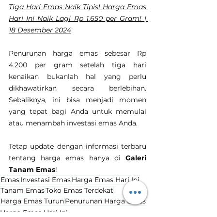
Tiga Hari Emas Naik Tipis! Harga Emas 
Hari Ini Naik Lagi Rp 1.650 per Gram! | 
18 Desember 2024
Penurunan harga emas sebesar Rp 
4.200 per gram setelah tiga hari 
kenaikan bukanlah hal yang perlu 
dikhawatirkan secara berlebihan. 
Sebaliknya, ini bisa menjadi momen 
yang tepat bagi Anda untuk memulai 
atau menambah investasi emas Anda.
Tetap update dengan informasi terbaru 
tentang harga emas hanya di 
Galeri 
Tanam Emas
!
Emas
Investasi Emas
Harga Emas Hari Ini
Tanam Emas
Toko Emas Terdekat
Harga Emas Turun
Penurunan Harga Emas
Harga Emas Hari Ini