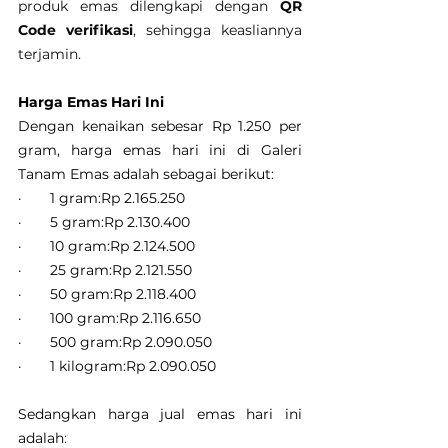
produk emas dilengkapi dengan 
QR 
Code verifikasi
, sehingga keasliannya 
terjamin.
Harga Emas Hari Ini
Dengan kenaikan sebesar Rp 1.250 per 
gram, harga emas hari ini di Galeri 
Tanam Emas adalah sebagai berikut:
·       1 gram:Rp 2.165.250
·       5 gram:Rp 2.130.400
·       10 gram:Rp 2.124.500
·       25 gram:Rp 2.121.550
·       50 gram:Rp 2.118.400
·       100 gram:Rp 2.116.650
·       500 gram:Rp 2.090.050
·       1 kilogram:Rp 2.090.050
Sedangkan harga jual emas hari ini 
adalah: