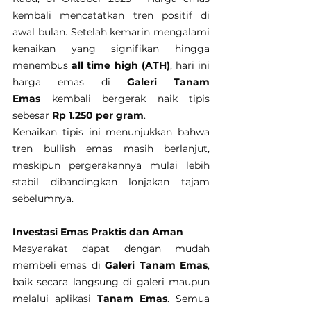
kembali mencatatkan tren positif di 
awal bulan. Setelah kemarin mengalami 
kenaikan yang signifikan hingga 
menembus 
all time high (ATH)
, hari ini 
harga emas di 
Galeri Tanam 
Emas
 kembali bergerak naik tipis 
sebesar 
Rp 1.250 per gram
.
Kenaikan tipis ini menunjukkan bahwa 
tren bullish emas masih berlanjut, 
meskipun pergerakannya mulai lebih 
stabil dibandingkan lonjakan tajam 
sebelumnya.
Investasi Emas Praktis dan Aman
Masyarakat dapat dengan mudah 
membeli emas di 
Galeri Tanam Emas
, 
baik secara langsung di galeri maupun 
melalui aplikasi 
Tanam Emas
. Semua 