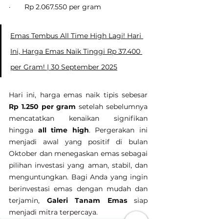
·       Rp 2.067.550 per gram
Emas Tembus All Time High Lagi! Hari 
Ini, Harga Emas Naik Tinggi Rp 37.400 
per Gram! | 30 September 2025
Hari ini, harga emas naik tipis sebesar 
Rp 1.250 per gram
 setelah sebelumnya 
mencatatkan kenaikan signifikan 
hingga 
all time high
. Pergerakan ini 
menjadi awal yang positif di bulan 
Oktober dan menegaskan emas sebagai 
pilihan investasi yang aman, stabil, dan 
menguntungkan. Bagi Anda yang ingin 
berinvestasi emas dengan mudah dan 
terjamin, 
Galeri Tanam Emas
 siap 
menjadi mitra terpercaya.