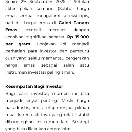
Senin, 29 September 2025 - Setelah 
akhir pekan kemarin (Sabtu) harga 
emas sempat mengalami koreksi tipis, 
hari ini, harga emas di 
Galeri Tanam 
Emas
 kembali meroket dengan 
kenaikan signifikan sebesar 
Rp 15.900 
per gram
. Lonjakan ini menjadi 
perhatian para investor dan pemburu 
cuan yang selalu memantau pergerakan 
harga emas sebagai salah satu 
instrumen investasi paling aman.
Kesempatan Bagi Investor
Bagi para investor, momen ini bisa 
menjadi sinyal penting. Meski harga 
naik drastis, emas tetap menjadi pilihan 
tepat karena sifatnya yang relatif stabil 
dibandingkan instrumen lain. Strategi 
yang bisa dilakukan antara lain: