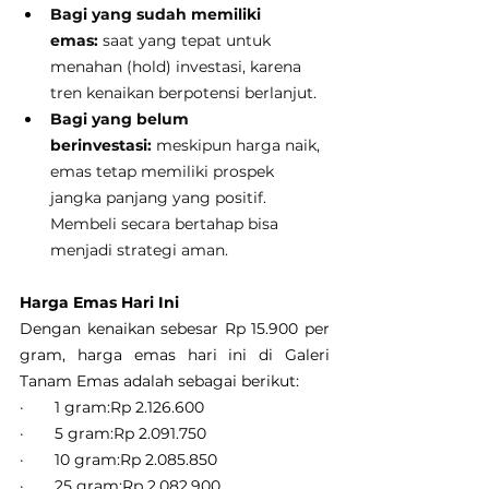
Bagi yang sudah memiliki 
emas:
 saat yang tepat untuk 
menahan (hold) investasi, karena 
tren kenaikan berpotensi berlanjut.
Bagi yang belum 
berinvestasi:
 meskipun harga naik, 
emas tetap memiliki prospek 
jangka panjang yang positif. 
Membeli secara bertahap bisa 
menjadi strategi aman.
Harga Emas Hari Ini
Dengan kenaikan sebesar Rp 15.900 per 
gram, harga emas hari ini di Galeri 
Tanam Emas adalah sebagai berikut:
·       1 gram:Rp 2.126.600
·       5 gram:Rp 2.091.750
·       10 gram:Rp 2.085.850
·       25 gram:Rp 2.082.900