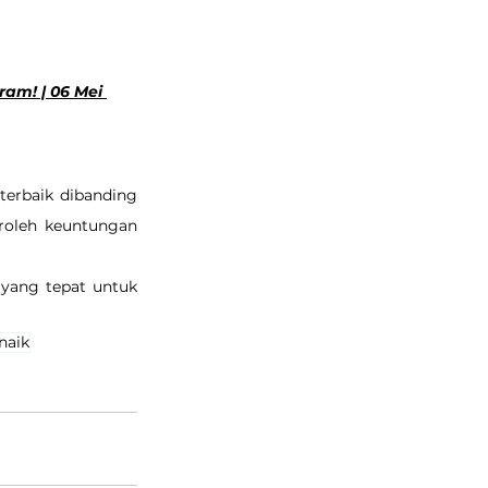
ram! | 06 Mei 
terbaik dibanding 
oleh keuntungan 
yang tepat untuk 
naik