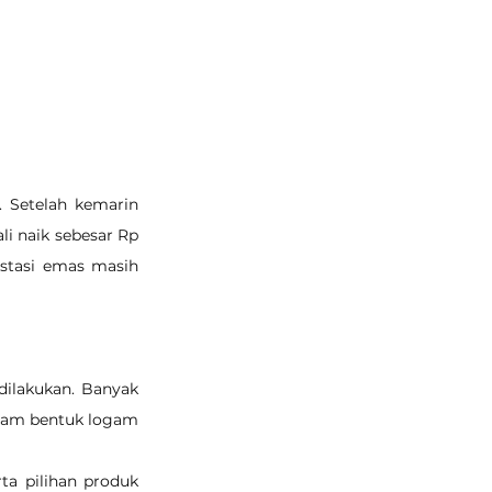
 Setelah kemarin 
i naik sebesar Rp 
stasi emas masih 
ilakukan. Banyak 
lam bentuk logam 
a pilihan produk 