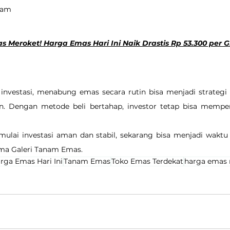
gram
s Meroket! Harga Emas Hari Ini Naik Drastis Rp 53.300 per G
investasi, menabung emas secara rutin bisa menjadi strategi 
. Dengan metode beli bertahap, investor tetap bisa memper
ulai investasi aman dan stabil, sekarang bisa menjadi waktu 
a Galeri Tanam Emas.
rga Emas Hari Ini
Tanam Emas
Toko Emas Terdekat
harga emas 