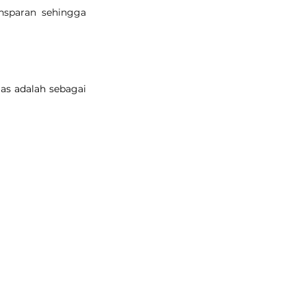
nsparan sehingga 
s adalah sebagai 