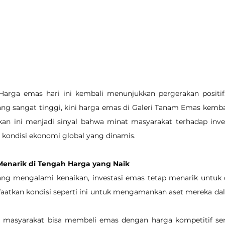
Harga emas hari ini kembali menunjukkan pergerakan positif.
g sangat tinggi, kini harga emas di Galeri Tanam Emas kembal
kan ini menjadi sinyal bahwa minat masyarakat terhadap inve
h kondisi ekonomi global yang dinamis.
Menarik di Tengah Harga yang Naik
ng mengalami kenaikan, investasi emas tetap menarik untuk d
faatkan kondisi seperti ini untuk mengamankan aset mereka da
 masyarakat bisa membeli emas dengan harga kompetitif sert