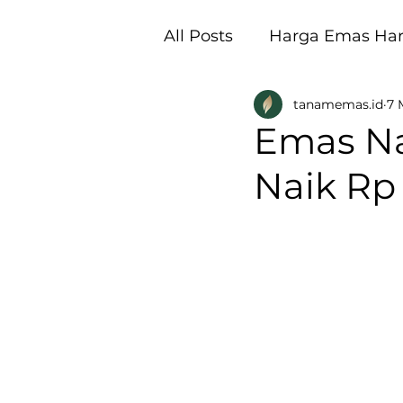
All Posts
Harga Emas Hari
tanamemas.id
7 
Pembukaan Galeri Tan
Emas Na
Naik Rp