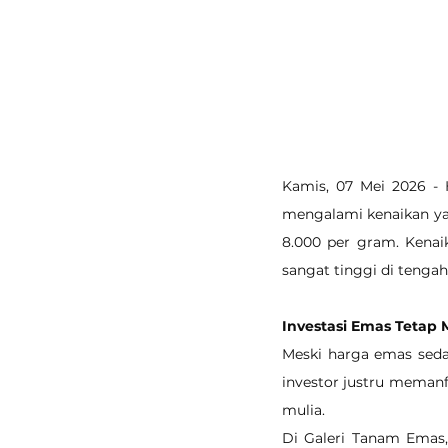
Kamis, 07 Mei 2026 - 
mengalami kenaikan yan
8.000 per gram. Kenai
sangat tinggi di tenga
Investasi Emas Tetap 
Meski harga emas seda
investor justru meman
mulia.
Di Galeri Tanam Emas,