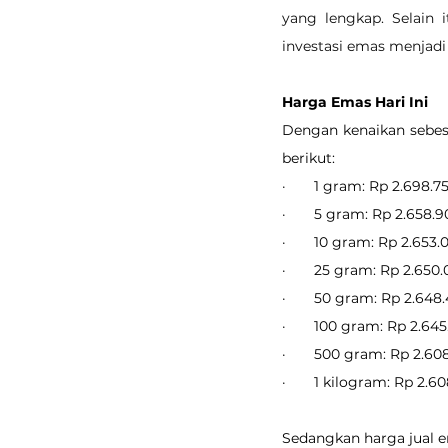
yang lengkap. Selain 
investasi emas menjadi
Harga Emas Hari Ini
Dengan kenaikan sebesa
berikut:
·       1 gram: Rp 2.698.7
·       5 gram: Rp 2.658.
·       10 gram: Rp 2.653.
·       25 gram: Rp 2.650
·       50 gram: Rp 2.648
·       100 gram: Rp 2.645
·       500 gram: Rp 2.60
·       1 kilogram: Rp 2.6
Sedangkan harga jual em