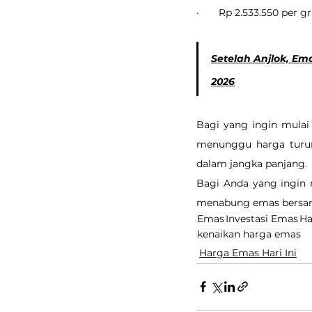
·       Rp 2.533.550 per 
Setelah Anjlok, Ema
2026
Bagi yang ingin mulai 
menunggu harga turun
dalam jangka panjang.
Bagi Anda yang ingin m
menabung emas bersam
Emas
Investasi Emas
Ha
kenaikan harga emas
Harga Emas Hari Ini