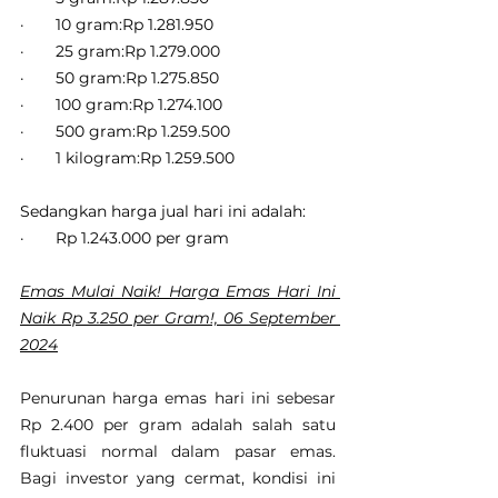
·       10 gram:Rp 1.281.950
·       25 gram:Rp 1.279.000
·       50 gram:Rp 1.275.850
·       100 gram:Rp 1.274.100
·       500 gram:Rp 1.259.500
·       1 kilogram:Rp 1.259.500
Sedangkan harga jual hari ini adalah:
·       Rp 1.243.000 per gram
Emas Mulai Naik! Harga Emas Hari Ini 
Naik Rp 3.250 per Gram!, 06 September 
2024
Penurunan harga emas hari ini sebesar 
Rp 2.400 per gram adalah salah satu 
fluktuasi normal dalam pasar emas. 
Bagi investor yang cermat, kondisi ini 