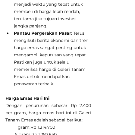
menjadi waktu yang tepat untuk 
membeli di harga lebih rendah, 
terutama jika tujuan investasi 
jangka panjang.
Pantau Pergerakan Pasar
: Terus 
mengikuti berita ekonomi dan tren 
harga emas sangat penting untuk 
mengambil keputusan yang tepat. 
Pastikan juga untuk selalu 
memeriksa harga di Galeri Tanam 
Emas untuk mendapatkan 
penawaran terbaik.
Harga Emas Hari Ini
Dengan penurunan sebesar Rp 2.400 
per gram, harga emas hari ini di Galeri 
Tanam Emas adalah sebagai berikut:
·       1 gram:Rp 1.314.700
·       5 gram:Rp 1.287.850