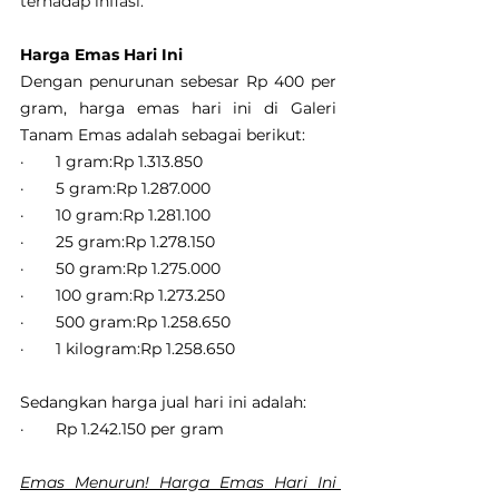
terhadap inflasi.
Harga Emas Hari Ini
Dengan penurunan sebesar Rp 400 per 
gram, harga emas hari ini di Galeri 
Tanam Emas adalah sebagai berikut:
·       1 gram:Rp 1.313.850
·       5 gram:Rp 1.287.000
·       10 gram:Rp 1.281.100
·       25 gram:Rp 1.278.150
·       50 gram:Rp 1.275.000
·       100 gram:Rp 1.273.250
·       500 gram:Rp 1.258.650
·       1 kilogram:Rp 1.258.650
Sedangkan harga jual hari ini adalah:
·       Rp 1.242.150 per gram
Emas Menurun! Harga Emas Hari Ini 