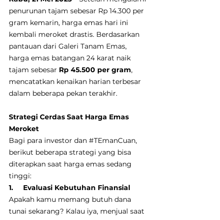
penurunan tajam sebesar Rp 14.300 per 
gram kemarin, harga emas hari ini 
kembali meroket drastis. Berdasarkan 
pantauan dari Galeri Tanam Emas, 
harga emas batangan 24 karat naik 
tajam sebesar 
Rp 45.500 per gram
, 
mencatatkan kenaikan harian terbesar 
dalam beberapa pekan terakhir.
Strategi Cerdas Saat Harga Emas 
Meroket
Bagi para investor dan 
#TEmanCuan
, 
berikut beberapa strategi yang bisa 
diterapkan saat harga emas sedang 
tinggi:
1.     Evaluasi Kebutuhan Finansial
Apakah kamu memang butuh dana 
tunai sekarang? Kalau iya, menjual saat 