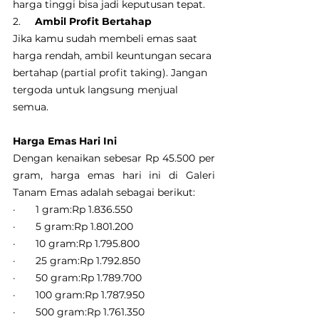
harga tinggi bisa jadi keputusan tepat.
2.     
Ambil Profit Bertahap
Jika kamu sudah membeli emas saat 
harga rendah, ambil keuntungan secara 
bertahap (partial profit taking). Jangan 
tergoda untuk langsung menjual 
semua.
Harga Emas Hari Ini
Dengan kenaikan sebesar Rp 45.500 per 
gram, harga emas hari ini di Galeri 
Tanam Emas adalah sebagai berikut:
·       1 gram:Rp 1.836.550
·       5 gram:Rp 1.801.200
·       10 gram:Rp 1.795.800
·       25 gram:Rp 1.792.850
·       50 gram:Rp 1.789.700
·       100 gram:Rp 1.787.950
·       500 gram:Rp 1.761.350