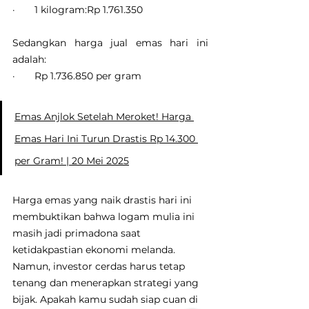
·       1 kilogram:Rp 1.761.350
Sedangkan harga jual emas hari ini 
adalah:
·       Rp 1.736.850 per gram
Emas Anjlok Setelah Meroket! Harga 
Emas Hari Ini Turun Drastis Rp 14.300 
per Gram! | 20 Mei 2025
Harga emas yang naik drastis hari ini 
membuktikan bahwa logam mulia ini 
masih jadi primadona saat 
ketidakpastian ekonomi melanda. 
Namun, investor cerdas harus tetap 
tenang dan menerapkan strategi yang 
bijak. Apakah kamu sudah siap cuan di 