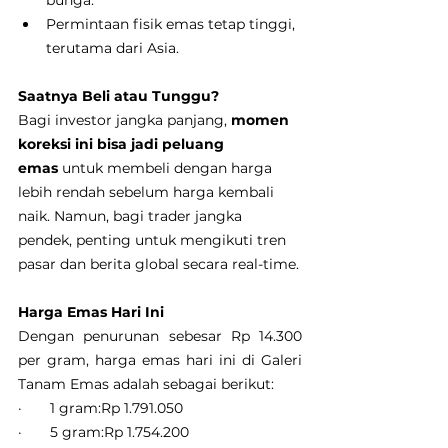
bunga.
Permintaan fisik emas tetap tinggi, 
terutama dari Asia.
Saatnya Beli atau Tunggu?
Bagi investor jangka panjang, 
momen 
koreksi ini bisa jadi peluang 
emas
 untuk membeli dengan harga 
lebih rendah sebelum harga kembali 
naik. Namun, bagi trader jangka 
pendek, penting untuk mengikuti tren 
pasar dan berita global secara real-time.
Harga Emas Hari Ini
Dengan penurunan sebesar Rp 14.300 
per gram, harga emas hari ini di Galeri 
Tanam Emas adalah sebagai berikut:
·       1 gram:Rp 1.791.050
·       5 gram:Rp 1.754.200