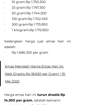
·       10 gram:Rp 1.750.300
·       25 gram:Rp 1.747.350
·       50 gram:Rp 1.744.200
·       100 gram:Rp 1.742.450
·       500 gram:Rp 1.715.850
·       1 kilogram:Rp 1.715.850
Sedangkan harga jual emas hari ini 
adalah:
·       Rp 1.686.350 per gram
Emas Meroket! Harga Emas Hari Ini 
Naik Drastis Rp 18.650 per Gram! | 19 
Mei 2025
Harga emas hari ini 
turun drastis Rp 
14.300 per gram
, setelah kemarin 