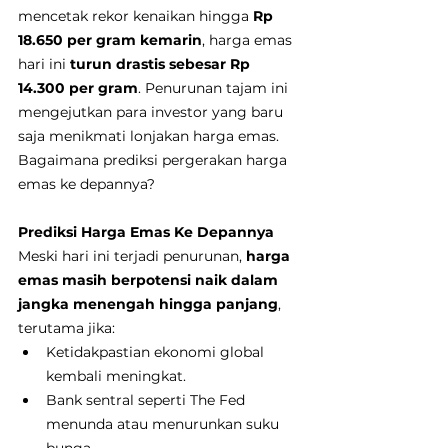
mencetak rekor kenaikan hingga 
Rp 
18.650 per gram kemarin
, harga emas 
hari ini 
turun drastis sebesar Rp 
14.300 per gram
. Penurunan tajam ini 
mengejutkan para investor yang baru 
saja menikmati lonjakan harga emas. 
Bagaimana prediksi pergerakan harga 
emas ke depannya?
Prediksi Harga Emas Ke Depannya
Meski hari ini terjadi penurunan, 
harga 
emas masih berpotensi naik dalam 
jangka menengah hingga panjang
, 
terutama jika:
Ketidakpastian ekonomi global 
kembali meningkat.
Bank sentral seperti The Fed 
menunda atau menurunkan suku 