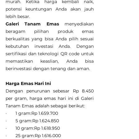
murah. Ketika harga kembali naik, 
potensi keuntungan Anda akan jauh 
lebih besar.
Galeri Tanam Emas
 menyediakan 
beragam pilihan produk emas 
berkualitas yang bisa Anda pilih sesuai 
kebutuhan investasi Anda. Dengan 
sertifikasi dan teknologi QR code untuk 
memastikan keaslian, Anda bisa 
berinvestasi dengan tenang dan aman.
Harga Emas Hari Ini
Dengan penurunan sebesar Rp 8.450 
per gram, harga emas hari ini di Galeri 
Tanam Emas adalah sebagai berikut:
·       1 gram:Rp 1.659.700
·       5 gram:Rp 1.624.850
·       10 gram:Rp 1.618.950
·       25 gram:Rp 1.616.000