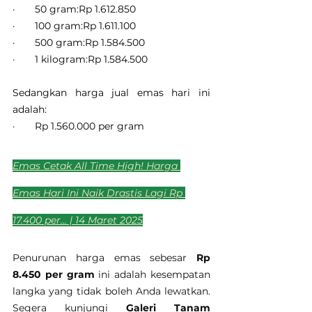
·       50 gram:Rp 1.612.850
·       100 gram:Rp 1.611.100
·       500 gram:Rp 1.584.500
·       1 kilogram:Rp 1.584.500
Sedangkan harga jual emas hari ini 
adalah:
·       Rp 1.560.000 per gram
Emas Cetak All Time High! Harga 
Emas Hari Ini Naik Drastis Lagi Rp 
17.400 per... | 14 Maret 2025
Penurunan harga emas sebesar 
Rp 
8.450 per gram
 ini adalah kesempatan 
langka yang tidak boleh Anda lewatkan. 
Segera kunjungi 
Galeri Tanam 