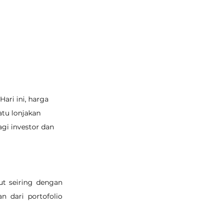
ari ini, harga 
atu lonjakan 
gi investor dan 
t seiring dengan 
 dari portofolio 