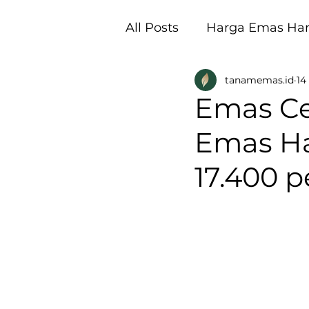
All Posts
Harga Emas Hari
tanamemas.id
14
Pembukaan Galeri Tan
Emas Ce
Emas Har
17.400 p