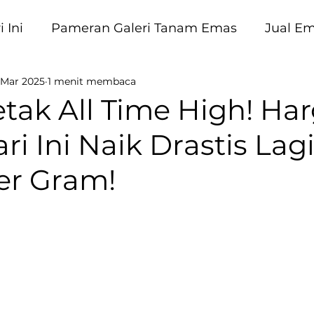
 Ini
Pameran Galeri Tanam Emas
Jual E
 Mar 2025
1 menit membaca
am Emas
tak All Time High! Ha
i Ini Naik Drastis Lag
er Gram!