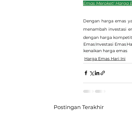
Emas Meroket! Harga Em
Dengan harga emas yan
menambah investasi e
dengan harga kompetiti
Emas
Investasi Emas
Ha
kenaikan harga emas
Harga Emas Hari Ini
Postingan Terakhir