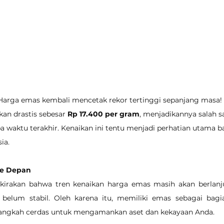
 Harga emas kembali mencetak rekor tertinggi sepanjang masa! H
n drastis sebesar 
Rp 17.400 per gram
, menjadikannya salah s
 waktu terakhir. Kenaikan ini tentu menjadi perhatian utama ba
ia.
ke Depan
irakan bahwa tren kenaikan harga emas masih akan berlanju
belum stabil. Oleh karena itu, memiliki emas sebagai bagian
 langkah cerdas untuk mengamankan aset dan kekayaan Anda.