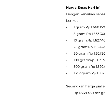
Harga Emas Hari Ini
Dengan kenaikan sebesa
berikut:
·       1 gram:Rp 1.668.150
·       5 gram:Rp 1.633.30
·       10 gram:Rp 1.627.4
·       25 gram:Rp 1.624.
·       50 gram:Rp 1.621.3
·       100 gram:Rp 1.619.
·       500 gram:Rp 1.592
·       1 kilogram:Rp 1.59
Sedangkan harga jual em
·       Rp 1.568.450 per 