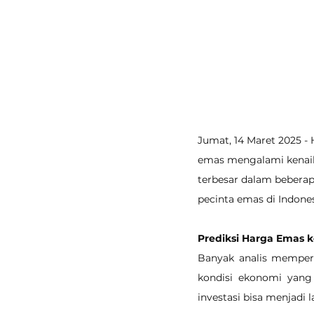
Jumat, 14 Maret 2025 -
emas mengalami kenaika
terbesar dalam beberapa
pecinta emas di Indones
Prediksi Harga Emas 
Banyak analis memperk
kondisi ekonomi yang 
investasi bisa menjadi