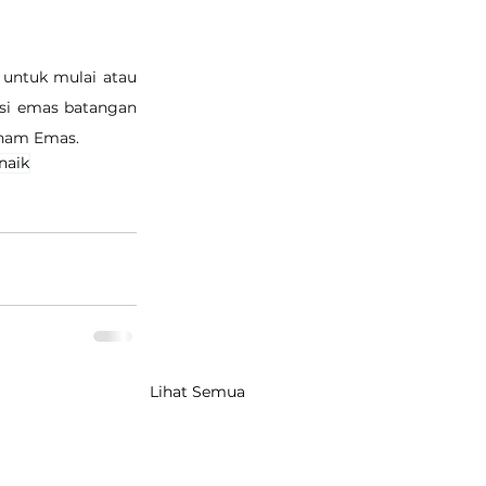
untuk mulai atau 
si emas batangan 
Tanam Emas.
naik
Lihat Semua