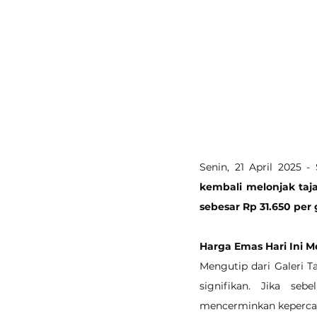
Senin, 21 April 2025 
kembali melonjak ta
sebesar Rp 31.650 per
Harga Emas Hari Ini Me
Mengutip dari Galeri T
signifikan. Jika se
mencerminkan kepercaya