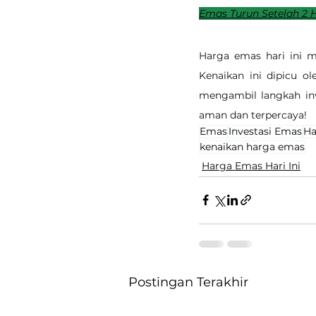
Emas Turun Setelah 2 Ha
Harga emas hari ini m
Kenaikan ini dipicu o
mengambil langkah inv
aman dan terpercaya!
Emas
Investasi Emas
Ha
kenaikan harga emas
Harga Emas Hari Ini
Postingan Terakhir