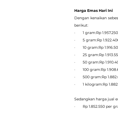
Harga Emas Hari Ini
Dengan kenaikan sebesa
berikut:
·       1 gram:Rp 1.957.250
·       5 gram:Rp 1.922.40
·       10 gram:Rp 1.916.5
·       25 gram:Rp 1.913.5
·       50 gram:Rp 1.910.
·       100 gram:Rp 1.908
·       500 gram:Rp 1.882
·       1 kilogram:Rp 1.88
Sedangkan harga jual em
·       Rp 1.852.550 per 