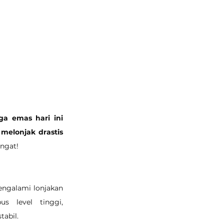
ga emas hari ini 
melonjak drastis 
ngat!
ngalami lonjakan 
s level tinggi, 
tabil.