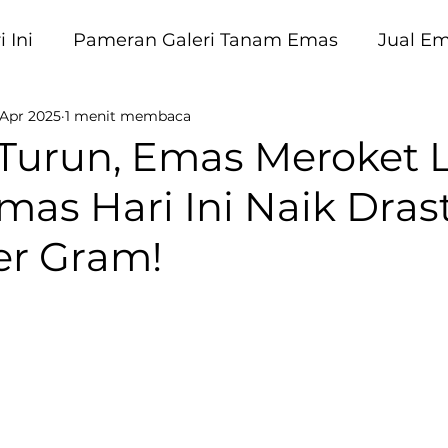
 Ini
Pameran Galeri Tanam Emas
Jual E
 Apr 2025
1 menit membaca
am Emas
 Turun, Emas Meroket L
as Hari Ini Naik Dras
er Gram!