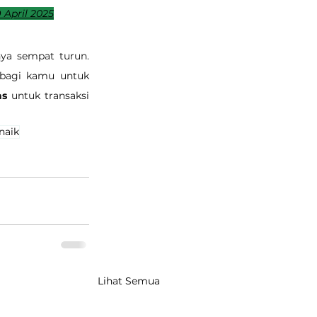
 April 2025
ya sempat turun. 
 bagi kamu untuk 
as
 untuk transaksi 
naik
Lihat Semua