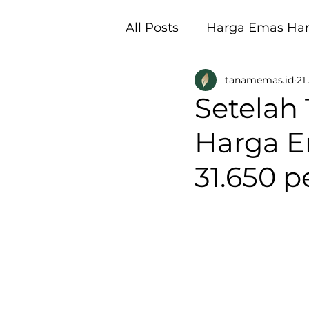
All Posts
Harga Emas Hari
tanamemas.id
21
Pembukaan Galeri Tan
Setelah
Harga Em
31.650 p