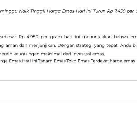
inggu Naik Tinggi! Harga Emas Hari Ini Turun Rp 7.450 per Gr
sebesar Rp 4.950 per gram hari ini menunjukkan bahwa ema
ang aman dan menjanjikan. Dengan strategi yang tepat, Anda b
raih keuntungan maksimal dari investasi emas.
rga Emas Hari Ini
Tanam Emas
Toko Emas Terdekat
harga emas 