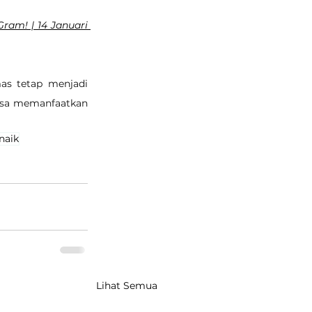
am! | 14 Januari 
s tetap menjadi 
isa memanfaatkan 
naik
Lihat Semua