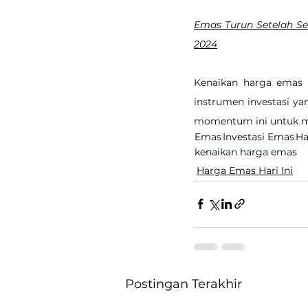
Emas Turun Setelah Sem
2024
Kenaikan harga emas 
instrumen investasi y
momentum ini untuk me
Emas
Investasi Emas
Ha
kenaikan harga emas
Harga Emas Hari Ini
Postingan Terakhir