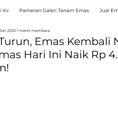
 Ini
Pameran Galeri Tanam Emas
Jual E
 Jan 2025
1 menit membaca
am Emas
 Turun, Emas Kembali N
mas Hari Ini Naik Rp 4
m!