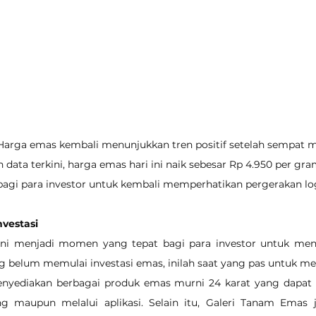
- Harga emas kembali menunjukkan tren positif setelah sempat 
data terkini, harga emas hari ini naik sebesar Rp 4.950 per gr
gi para investor untuk kembali memperhatikan pergerakan log
vestasi
ni menjadi momen yang tepat bagi para investor untuk men
 belum memulai investasi emas, inilah saat yang pas untuk m
yediakan berbagai produk emas murni 24 karat yang dapat 
g maupun melalui aplikasi. Selain itu, Galeri Tanam Emas 