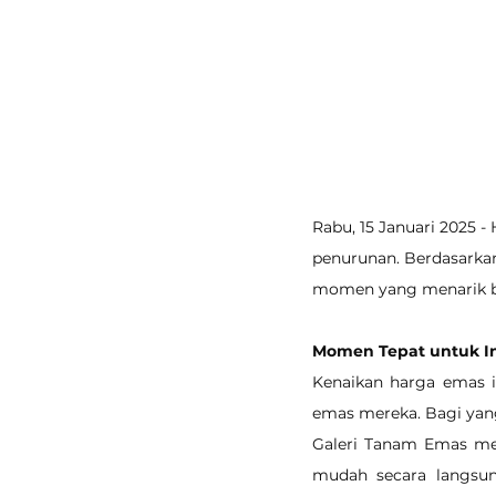
Rabu, 15 Januari 2025 
penurunan. Berdasarkan 
momen yang menarik ba
Momen Tepat untuk In
Kenaikan harga emas i
emas mereka. Bagi yang
Galeri Tanam Emas men
mudah secara langsun