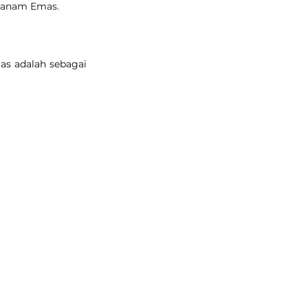
 Tanam Emas.
s adalah sebagai 