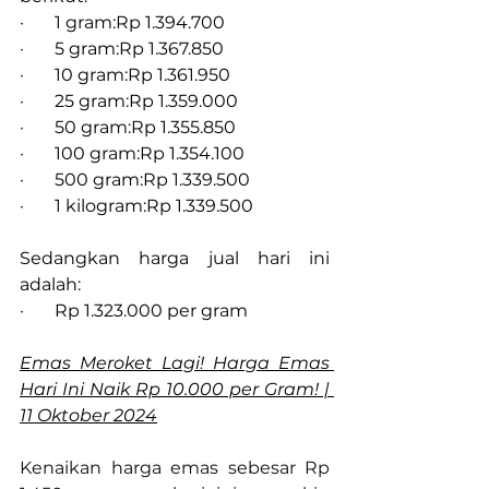
·       1 gram:Rp 1.394.700
·       5 gram:Rp 1.367.850
·       10 gram:Rp 1.361.950
·       25 gram:Rp 1.359.000
·       50 gram:Rp 1.355.850
·       100 gram:Rp 1.354.100
·       500 gram:Rp 1.339.500
·       1 kilogram:Rp 1.339.500
Sedangkan harga jual hari ini 
adalah:
·       Rp 1.323.000 per gram
Emas Meroket Lagi! Harga Emas 
Hari Ini Naik Rp 10.000 per Gram! | 
11 Oktober 2024
Kenaikan harga emas sebesar Rp 