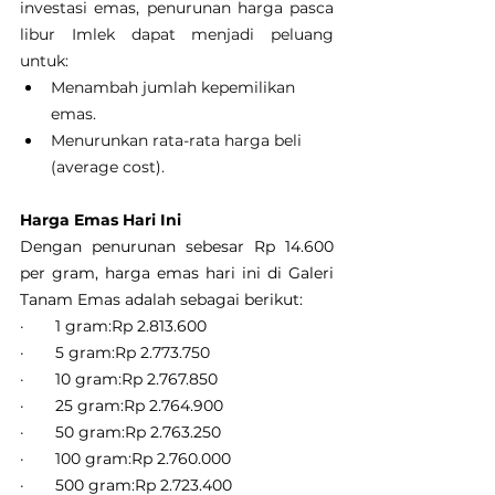
investasi emas, penurunan harga pasca 
libur Imlek dapat menjadi peluang 
untuk:
Menambah jumlah kepemilikan 
emas.
Menurunkan rata-rata harga beli 
(average cost).
Harga Emas Hari Ini
Dengan penurunan sebesar Rp 14.600 
per gram, harga emas hari ini di Galeri 
Tanam Emas adalah sebagai berikut:
·       1 gram:Rp 2.813.600
·       5 gram:Rp 2.773.750
·       10 gram:Rp 2.767.850
·       25 gram:Rp 2.764.900
·       50 gram:Rp 2.763.250
·       100 gram:Rp 2.760.000
·       500 gram:Rp 2.723.400