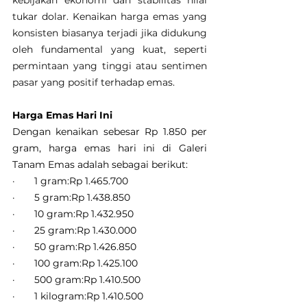
kebijakan ekonomi dan stabilitas nilai 
tukar dolar. Kenaikan harga emas yang 
konsisten biasanya terjadi jika didukung 
oleh fundamental yang kuat, seperti 
permintaan yang tinggi atau sentimen 
pasar yang positif terhadap emas.
Harga Emas Hari Ini
Dengan kenaikan sebesar Rp 1.850 per 
gram, harga emas hari ini di Galeri 
Tanam Emas adalah sebagai berikut:
·       1 gram:Rp 1.465.700
·       5 gram:Rp 1.438.850
·       10 gram:Rp 1.432.950
·       25 gram:Rp 1.430.000
·       50 gram:Rp 1.426.850
·       100 gram:Rp 1.425.100
·       500 gram:Rp 1.410.500
·       1 kilogram:Rp 1.410.500