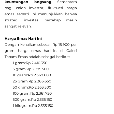
keuntungan langsung
. Sementara 
bagi calon investor, fluktuasi harga 
emas seperti ini menunjukkan bahwa 
strategi investasi bertahap masih 
sangat relevan.
Harga Emas Hari Ini
Dengan kenaikan sebesar Rp 15.900 per 
gram, harga emas hari ini di Galeri 
Tanam Emas adalah sebagai berikut:
·       1 gram:Rp 2.410.350
·       5 gram:Rp 2.375.500
·       10 gram:Rp 2.369.600
·       25 gram:Rp 2.366.650
·       50 gram:Rp 2.363.500
·       100 gram:Rp 2.361.750
·       500 gram:Rp 2.335.150
·       1 kilogram:Rp 2.335.150