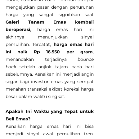
mengejutkan pasar dengan penurunan 
harga yang sangat signifikan saat 
Galeri Tanam Emas kembali 
beroperasi
, harga emas hari ini 
akhirnya menunjukkan sinyal 
pemulihan. Tercatat, 
harga emas hari 
ini naik Rp 16.550 per gram
, 
menandakan terjadinya 
bounce 
back
 setelah anjlok tajam pada hari 
sebelumnya. Kenaikan ini menjadi angin 
segar bagi investor emas yang sempat 
menahan transaksi akibat koreksi harga 
besar dalam waktu singkat.
Apakah Ini Waktu yang Tepat untuk 
Beli Emas?
Kenaikan harga emas hari ini bisa 
menjadi sinyal awal pemulihan tren. 