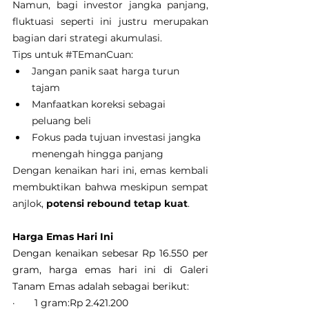
Namun, bagi investor jangka panjang, 
fluktuasi seperti ini justru merupakan 
bagian dari strategi akumulasi.
Tips untuk 
#TEmanCuan
:
Jangan panik saat harga turun 
tajam
Manfaatkan koreksi sebagai 
peluang beli
Fokus pada tujuan investasi jangka 
menengah hingga panjang
Dengan kenaikan hari ini, emas kembali 
membuktikan bahwa meskipun sempat 
anjlok, 
potensi rebound tetap kuat
.
Harga Emas Hari Ini
Dengan kenaikan sebesar Rp 16.550 per 
gram, harga emas hari ini di Galeri 
Tanam Emas adalah sebagai berikut:
·       1 gram:Rp 2.421.200