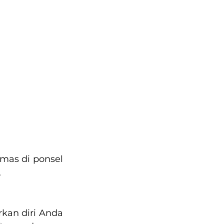
as di ponsel 
.
kan diri Anda 