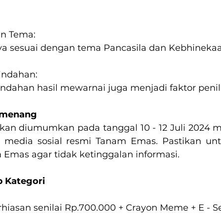
n Tema:
rya sesuai dengan tema Pancasila dan Kebhinekaa
indahan:
ndahan hasil mewarnai juga menjadi faktor penil
menang
n diumumkan pada tanggal 10 - 12 Juli 2024 mel
media sosial resmi Tanam Emas. Pastikan unt
Emas agar tidak ketinggalan informasi.
 Kategori
hiasan senilai Rp.700.000 + Crayon Meme + E - Ser