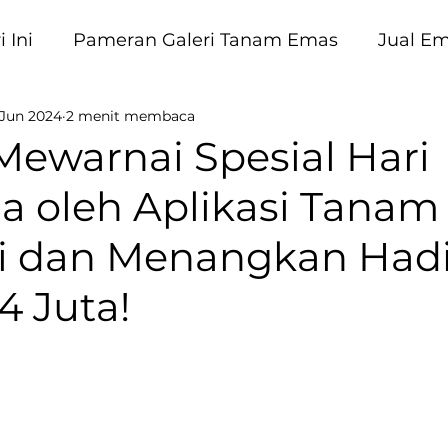
 Ini
Pameran Galeri Tanam Emas
Jual E
 Jun 2024
2 menit membaca
am Emas
ewarnai Spesial Hari
la oleh Aplikasi Tanam
ti dan Menangkan Had
4 Juta!