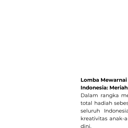
Lomba Mewarnai d
Indonesia: Meriah
Dalam rangka me
total hadiah sebe
seluruh Indones
kreativitas anak-
dini.