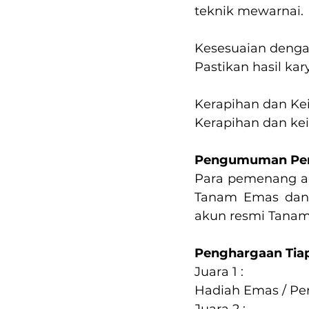
teknik mewarnai.
Kesesuaian denga
Pastikan hasil ka
Kerapihan dan Ke
Kerapihan dan kei
Pengumuman Pe
Para pemenang aka
Tanam Emas dan 
akun resmi Tanam 
Penghargaan Tiap
Juara 1 :
Hadiah Emas / Per
Juara 2 :