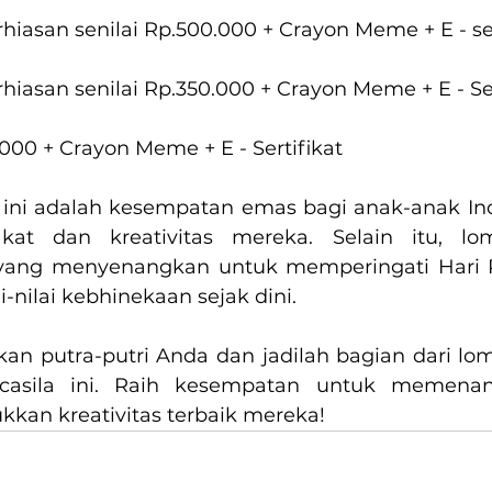
hiasan senilai Rp.500.000 + Crayon Meme + E - ser
hiasan senilai Rp.350.000 + Crayon Meme + E - Ser
.000 + Crayon Meme + E - Sertifikat
ni adalah kesempatan emas bagi anak-anak Ind
at dan kreativitas mereka. Selain itu, lom
yang menyenangkan untuk memperingati Hari P
nilai kebhinekaan sejak dini.
kan putra-putri Anda dan jadilah bagian dari l
ncasila ini. Raih kesempatan untuk memenan
kkan kreativitas terbaik mereka!