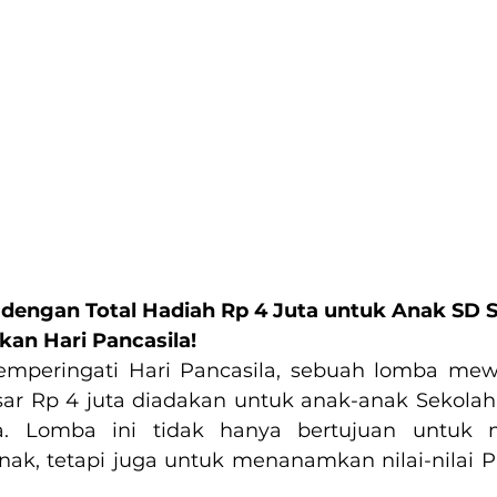
engan Total Hadiah Rp 4 Juta untuk Anak SD S
kan Hari Pancasila!
mperingati Hari Pancasila, sebuah lomba mew
sar Rp 4 juta diadakan untuk anak-anak Sekolah 
ia. Lomba ini tidak hanya bertujuan untuk m
anak, tetapi juga untuk menanamkan nilai-nilai Pa