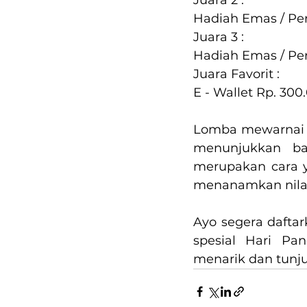
Hadiah Emas / Per
Juara 3 :
Hadiah Emas / Per
Juara Favorit :
E - Wallet Rp. 300
Lomba mewarnai i
menunjukkan bak
merupakan cara 
menanamkan nilai-
Ayo segera daftar
spesial Hari Pa
menarik dan tunju