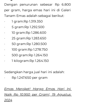
Dengan penurunan sebesar Rp 6.800 
per gram, harga emas hari ini di Galeri 
Tanam Emas adalah sebagai berikut:
·       1 gram:Rp 1.319.350
·       5 gram:Rp 1.292.500
·       10 gram:Rp 1.286.600
·       25 gram:Rp 1.283.650
·       50 gram:Rp 1.280.500
·       100 gram:Rp 1.278.750
·       500 gram:Rp 1.264.150
·       1 kilogram:Rp 1.264.150
Sedangkan harga jual hari ini adalah:
·       Rp 1.247.650 per gram
Emas Meroket! Harga Emas Hari Ini 
Naik Rp 10.950 per Gram!, 19 Agustus 
2024