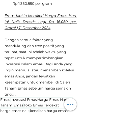
·       Rp 1.380.850 per gram
Emas Makin Meroket! Harga Emas Hari 
Ini Naik Drastis Lagi Rp 16.050 per 
Gram! | 11 Desember 2024
Dengan semua faktor yang 
mendukung dan tren positif yang 
terlihat, saat ini adalah waktu yang 
tepat untuk mempertimbangkan 
investasi dalam emas. Bagi Anda yang 
ingin memulai atau menambah koleksi 
emas Anda, jangan lewatkan 
kesempatan untuk membeli di Galeri 
Tanam Emas sebelum harga semakin 
tinggi.
Emas
Investasi Emas
Harga Emas Hari Ini
Tanam Emas
Toko Emas Terdekat
harga emas naik
kenaikan harga emas