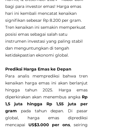
bagi para investor emas! Harga emas 
hari ini kembali mencatat kenaikan 
signifikan sebesar Rp 8.200 per gram. 
Tren kenaikan ini semakin memperkuat 
posisi emas sebagai salah satu 
instrumen investasi yang paling stabil 
dan menguntungkan di tengah 
ketidakpastian ekonomi global.
Prediksi Harga Emas ke Depan
Para analis memprediksi bahwa tren 
kenaikan harga emas ini akan berlanjut 
hingga tahun 2025. Harga emas 
diperkirakan akan menembus angka 
Rp 
1,5 juta hingga Rp 1,55 juta per 
gram
 pada tahun depan. Di pasar 
global, harga emas diprediksi 
mencapai 
US$3.000 per ons
, seiring 