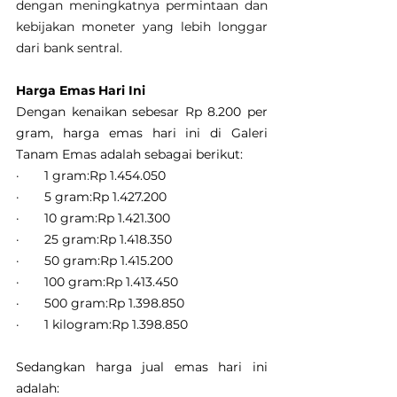
dengan meningkatnya permintaan dan 
kebijakan moneter yang lebih longgar 
dari bank sentral.
Harga Emas Hari Ini
Dengan kenaikan sebesar Rp 8.200 per 
gram, harga emas hari ini di Galeri 
Tanam Emas adalah sebagai berikut:
·       1 gram:Rp 1.454.050
·       5 gram:Rp 1.427.200
·       10 gram:Rp 1.421.300
·       25 gram:Rp 1.418.350
·       50 gram:Rp 1.415.200
·       100 gram:Rp 1.413.450
·       500 gram:Rp 1.398.850
·       1 kilogram:Rp 1.398.850
Sedangkan harga jual emas hari ini 
adalah: