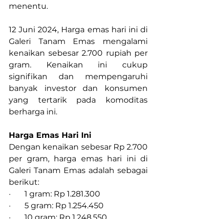
menentu.
12 Juni 2024, Harga emas hari ini di 
Galeri Tanam Emas mengalami 
kenaikan sebesar 2.700 rupiah per 
gram. Kenaikan ini cukup 
signifikan dan mempengaruhi 
banyak investor dan konsumen 
yang tertarik pada komoditas 
berharga ini.
Harga Emas Hari Ini
Dengan kenaikan sebesar Rp 2.700 
per gram, harga emas hari ini di 
Galeri Tanam Emas adalah sebagai 
berikut:
·       1 gram: Rp 1.281.300
·       5 gram: Rp 1.254.450
·       10 gram: Rp 1.248.550