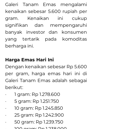
Galeri Tanam Emas mengalami 
kenaikan sebesar 5.600 rupiah per 
gram. Kenaikan ini cukup 
signifikan dan mempengaruhi 
banyak investor dan konsumen 
yang tertarik pada komoditas 
berharga ini.
Harga Emas Hari Ini
Dengan kenaikan sebesar Rp 5.600 
per gram, harga emas hari ini di 
Galeri Tanam Emas adalah sebagai 
berikut:
·       1 gram: Rp 1.278.600
·       5 gram: Rp 1.251.750
·       10 gram: Rp 1.245.850
·       25 gram: Rp 1.242.900
·       50 gram: Rp 1.239.750
·       100 gram: Rp 1.238.000