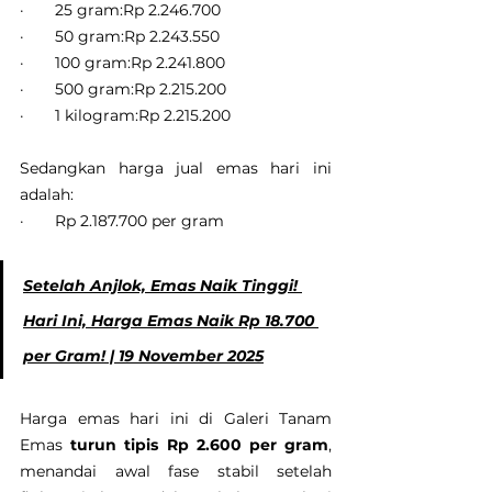
·       25 gram:Rp 2.246.700
·       50 gram:Rp 2.243.550
·       100 gram:Rp 2.241.800
·       500 gram:Rp 2.215.200
·       1 kilogram:Rp 2.215.200
Sedangkan harga jual emas hari ini 
adalah:
·       Rp 2.187.700 per gram
Setelah Anjlok, Emas Naik Tinggi! 
Hari Ini, Harga Emas Naik Rp 18.700 
per Gram! | 19 November 2025
Harga emas hari ini di Galeri Tanam 
Emas 
turun tipis Rp 2.600 per gram
, 
menandai awal fase stabil setelah 