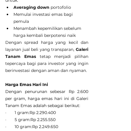
untuk:
Averaging down
 portofolio
Memulai investasi emas bagi 
pemula
Menambah kepemilikan sebelum 
harga kembali berpotensi naik
Dengan spread harga yang kecil dan 
layanan jual beli yang transparan, 
Galeri 
Tanam Emas
 tetap menjadi pilihan 
tepercaya bagi para investor yang ingin 
berinvestasi dengan aman dan nyaman.
Harga Emas Hari Ini
Dengan penurunan sebesar Rp 2.600 
per gram, harga emas hari ini di Galeri 
Tanam Emas adalah sebagai berikut:
·       1 gram:Rp 2.290.400
·       5 gram:Rp 2.255.550
·       10 gram:Rp 2.249.650