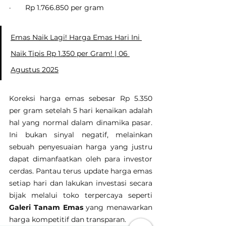
·       Rp 1.766.850 per gram
Emas Naik Lagi! Harga Emas Hari Ini 
Naik Tipis Rp 1.350 per Gram! | 06 
Agustus 2025
Koreksi harga emas sebesar Rp 5.350 
per gram setelah 5 hari kenaikan adalah 
hal yang normal dalam dinamika pasar. 
Ini bukan sinyal negatif, melainkan 
sebuah penyesuaian harga yang justru 
dapat dimanfaatkan oleh para investor 
cerdas. Pantau terus update harga emas 
setiap hari dan lakukan investasi secara 
bijak melalui toko terpercaya seperti 
Galeri Tanam Emas
 yang menawarkan 
harga kompetitif dan transparan.