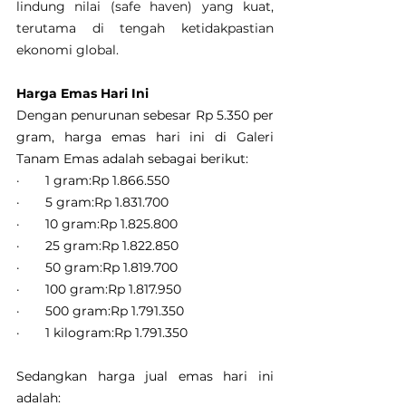
lindung nilai (safe haven) yang kuat, 
terutama di tengah ketidakpastian 
ekonomi global.
Harga Emas Hari Ini
Dengan penurunan sebesar Rp 5.350 per 
gram, harga emas hari ini di Galeri 
Tanam Emas adalah sebagai berikut:
·       1 gram:Rp 1.866.550
·       5 gram:Rp 1.831.700
·       10 gram:Rp 1.825.800
·       25 gram:Rp 1.822.850
·       50 gram:Rp 1.819.700
·       100 gram:Rp 1.817.950
·       500 gram:Rp 1.791.350
·       1 kilogram:Rp 1.791.350
Sedangkan harga jual emas hari ini 
adalah: