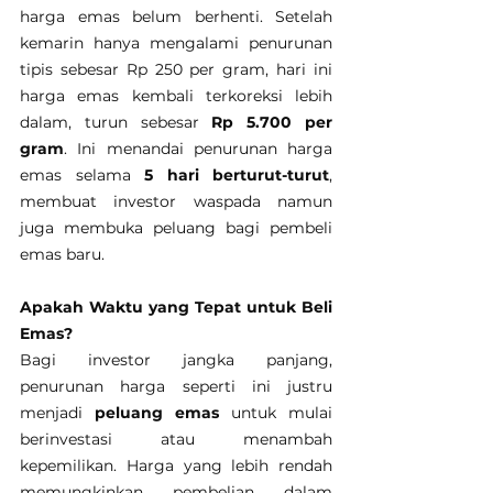
harga emas belum berhenti. Setelah 
kemarin hanya mengalami penurunan 
tipis sebesar Rp 250 per gram, hari ini 
harga emas kembali terkoreksi lebih 
dalam, turun sebesar 
Rp 5.700 per 
gram
. Ini menandai penurunan harga 
emas selama 
5 hari berturut-turut
, 
membuat investor waspada namun 
juga membuka peluang bagi pembeli 
emas baru.
Apakah Waktu yang Tepat untuk Beli 
Emas?
Bagi investor jangka panjang, 
penurunan harga seperti ini justru 
menjadi 
peluang emas
 untuk mulai 
berinvestasi atau menambah 
kepemilikan. Harga yang lebih rendah 
memungkinkan pembelian dalam 