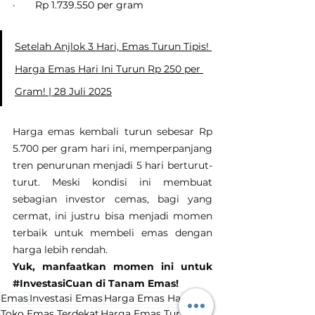
·       Rp 1.739.550 per gram
Setelah Anjlok 3 Hari, Emas Turun Tipis! 
Harga Emas Hari Ini Turun Rp 250 per 
Gram! | 28 Juli 2025
Harga emas kembali turun sebesar Rp 
5.700 per gram hari ini, memperpanjang 
tren penurunan menjadi 5 hari berturut-
turut. Meski kondisi ini membuat 
sebagian investor cemas, bagi yang 
cermat, ini justru bisa menjadi momen 
terbaik untuk membeli emas dengan 
harga lebih rendah.
Yuk, manfaatkan momen ini untuk 
#InvestasiCuan
 di Tanam Emas!
Emas
Investasi Emas
Harga Emas Hari Ini
Toko Emas Terdekat
Harga Emas Turun