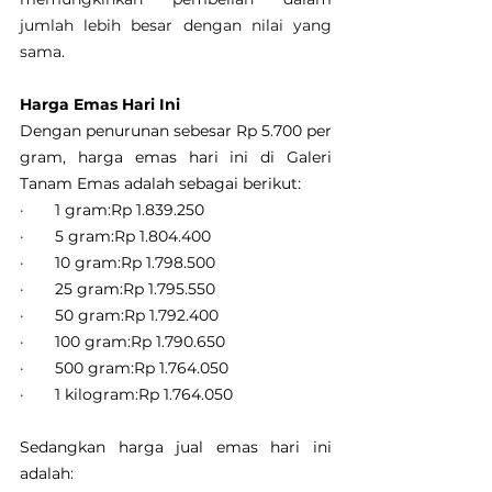
jumlah lebih besar dengan nilai yang 
sama.
Harga Emas Hari Ini
Dengan penurunan sebesar Rp 5.700 per 
gram, harga emas hari ini di Galeri 
Tanam Emas adalah sebagai berikut:
·       1 gram:Rp 1.839.250
·       5 gram:Rp 1.804.400
·       10 gram:Rp 1.798.500
·       25 gram:Rp 1.795.550
·       50 gram:Rp 1.792.400
·       100 gram:Rp 1.790.650
·       500 gram:Rp 1.764.050
·       1 kilogram:Rp 1.764.050
Sedangkan harga jual emas hari ini 
adalah: