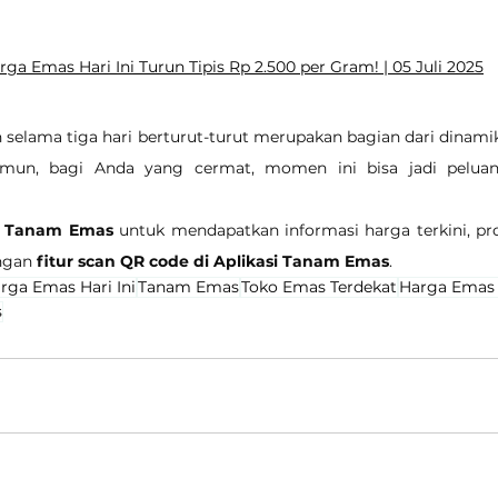
ga Emas Hari Ini Turun Tipis Rp 2.500 per Gram! | 05 Juli 2025
selama tiga hari berturut-turut merupakan bagian dari dinamik
Namun, bagi Anda yang cermat, momen ini bisa jadi peluang
i Tanam Emas
 untuk mendapatkan informasi harga terkini, pr
ngan 
fitur scan QR code di Aplikasi Tanam Emas
.
rga Emas Hari Ini
Tanam Emas
Toko Emas Terdekat
Harga Emas
s