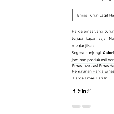
Emas Turun Lagi! Har
Harga emas yang turun 
terjadi kapan saja. 
menjanjikan.
Segera kunjungi 
Galer
jaminan produk asli de
Emas
Investasi Emas
Ha
Penurunan Harga Ema
Harga Emas Hari Ini