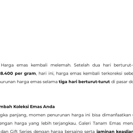
- Harga emas kembali melemah. Setelah dua hari berturut-
 8.400 per gram
, hari ini, harga emas kembali terkoreksi seb
enurunan harga emas selama 
tiga hari berturut-turut
 di pasar d
ambah Koleksi Emas Anda
ngka panjang, momen penurunan harga ini bisa dimanfaatka
engan harga yang lebih terjangkau. Galeri Tanam Emas men
dan Gift Series dengan harga bersaing serta 
jaminan keaslian