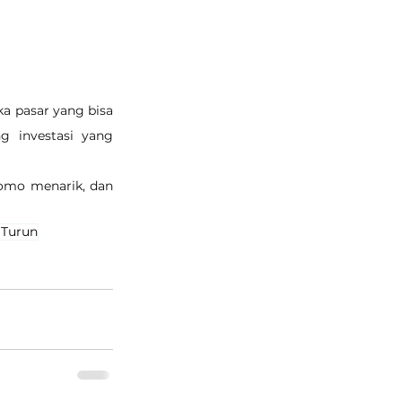
a pasar yang bisa 
 investasi yang 
omo menarik, dan 
 Turun