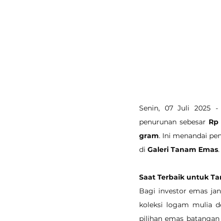
Senin, 07 Juli 2025 
penurunan sebesar 
Rp
gram
. Ini menandai p
di 
Galeri Tanam Emas
.
Saat Terbaik untuk T
Bagi investor emas ja
koleksi logam mulia d
pilihan emas batangan 