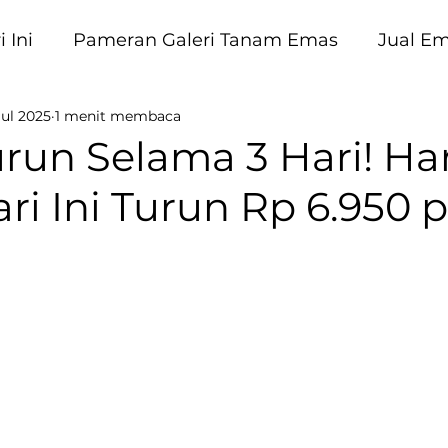
 Ini
Pameran Galeri Tanam Emas
Jual E
Jul 2025
1 menit membaca
am Emas
run Selama 3 Hari! Ha
i Ini Turun Rp 6.950 p