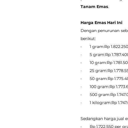
Tanam Emas
.
Harga Emas Hari Ini
Dengan penurunan sebes
berikut:
·       1 gram:Rp 1.822.25
·       5 gram:Rp 1.787.40
·       10 gram:Rp 1.781.5
·       25 gram:Rp 1.778.5
·       50 gram:Rp 1.775.
·       100 gram:Rp 1.773.
·       500 gram:Rp 1.747
·       1 kilogram:Rp 1.747
Sedangkan harga jual em
·       Rp 1.722.550 per g