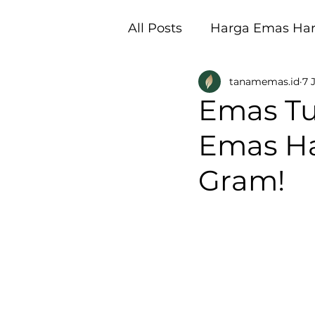
All Posts
Harga Emas Hari
tanamemas.id
7 
Pembukaan Galeri Tan
Emas Tu
Emas Har
Gram!