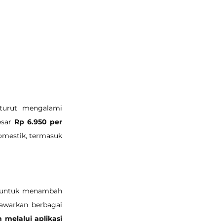
turut mengalami 
esar 
Rp 6.950 per 
omestik, termasuk 
n untuk menambah 
awarkan berbagai 
 melalui aplikasi 