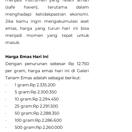
menjadi instrumen yang relatif aman 
(safe haven), terutama dalam 
menghadapi ketidakpastian ekonomi. 
Jika kamu ingin mengakumulasi aset 
emas, harga yang turun hari ini bisa 
menjadi momen yang tepat untuk 
masuk.
Harga Emas Hari Ini
Dengan penurunan sebesar Rp 12.750 
per gram, harga emas hari ini di Galeri 
Tanam Emas adalah sebagai berikut:
·       1 gram:Rp 2.335.200
·       5 gram:Rp 2.300.350
·       10 gram:Rp 2.294.450
·       25 gram:Rp 2.291.500
·       50 gram:Rp 2.288.350
·       100 gram:Rp 2.286.600
·       500 gram:Rp 2.260.000