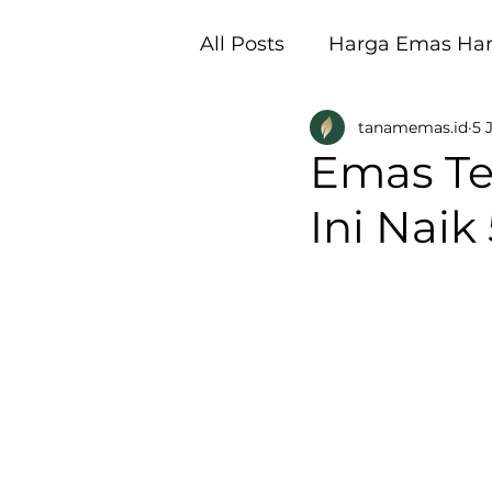
All Posts
Harga Emas Hari
tanamemas.id
5 
Pembukaan Galeri Tan
Emas Te
Ini Nai