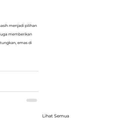
ih menjadi pilihan 
i juga memberikan 
tungkan, emas di 
Lihat Semua