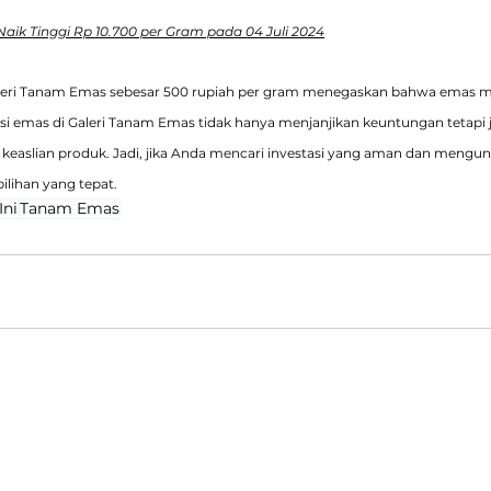
ik Tinggi Rp 10.700 per Gram pada 04 Juli 2024
leri Tanam Emas sebesar 500 rupiah per gram menegaskan bahwa emas mas
stasi emas di Galeri Tanam Emas tidak hanya menjanjikan keuntungan tetap
easlian produk. Jadi, jika Anda mencari investasi yang aman dan mengun
ilihan yang tepat.
Ini
Tanam Emas