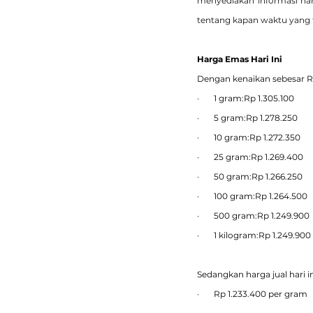
menyediakan informasi ha
tentang kapan waktu yang 
Harga Emas Hari Ini
Dengan kenaikan sebesar Rp
·       1 gram:Rp 1.305.100
·       5 gram:Rp 1.278.250
·       10 gram:Rp 1.272.350
·       25 gram:Rp 1.269.400
·       50 gram:Rp 1.266.250
·       100 gram:Rp 1.264.500
·       500 gram:Rp 1.249.900
·       1 kilogram:Rp 1.249.900
Sedangkan harga jual hari in
·       Rp 1.233.400 per gram