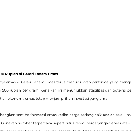
500 Rupiah di Galeri Tanam Emas
Harga emas di Galeri Tanam Emas terus menunjukkan performa yang meng
ar 500 rupiah per gram. Kenaikan ini menunjukkan stabilitas dan potensi p
tian ekonomi, emas tetap menjadi pilihan investasi yang aman.
bangkan saat berinvestasi emas ketika harga sedang naik adalah selalu 
 Gunakan sumber terpercaya seperti situs resmi perdagangan emas atau a