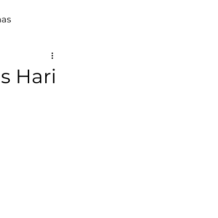
mas
s Hari