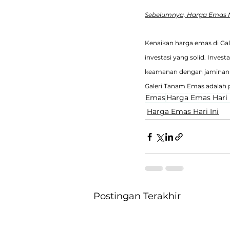
Sebelumnya, Harga Emas Na
Kenaikan harga emas di Ga
investasi yang solid. Inve
keamanan dengan jaminan k
Galeri Tanam Emas adalah p
Emas
Harga Emas Hari 
Harga Emas Hari Ini
Postingan Terakhir