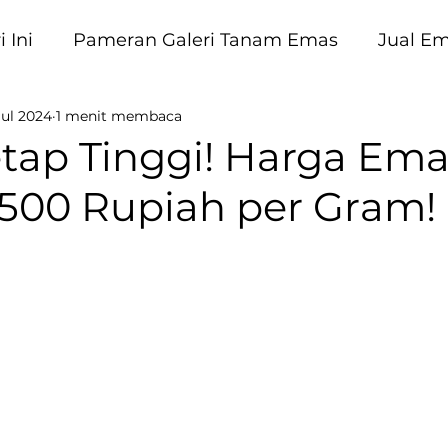
 Ini
Pameran Galeri Tanam Emas
Jual E
Jul 2024
1 menit membaca
am Emas
tap Tinggi! Harga Ema
k 500 Rupiah per Gram!