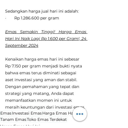
Sedangkan harga jual hari ini adalah:
·       Rp 1.286.600 per gram
Emas Semakin Tinggi! Harga Emas 
Hari Ini Naik Lagi Rp 1.600 per Gram!, 24 
September 2024
Kenaikan harga emas hari ini sebesar 
Rp 7.150 per gram menjadi bukti nyata 
bahwa emas terus diminati sebagai 
aset investasi yang aman dan stabil. 
Dengan pemahaman yang tepat dan 
strategi yang matang, Anda dapat 
memanfaatkan momen ini untuk 
meraih keuntungan dari investasi emas.
Emas
Investasi Emas
Harga Emas Hari Ini
Tanam Emas
Toko Emas Terdekat
Harga Emas Hari Ini