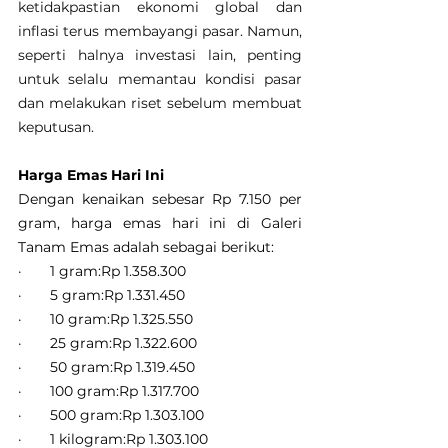
ketidakpastian ekonomi global dan 
inflasi terus membayangi pasar. Namun, 
seperti halnya investasi lain, penting 
untuk selalu memantau kondisi pasar 
dan melakukan riset sebelum membuat 
keputusan.
Harga Emas Hari Ini
Dengan kenaikan sebesar Rp 7.150 per 
gram, harga emas hari ini di Galeri 
Tanam Emas adalah sebagai berikut:
·       1 gram:Rp 1.358.300
·       5 gram:Rp 1.331.450
·       10 gram:Rp 1.325.550
·       25 gram:Rp 1.322.600
·       50 gram:Rp 1.319.450
·       100 gram:Rp 1.317.700
·       500 gram:Rp 1.303.100
·       1 kilogram:Rp 1.303.100