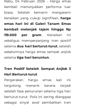
Rabu, 04 Februari 2026 - Harga emas 
kembali menunjukkan performa luar 
biasa. Setelah kemarin mengalami 
kenaikan yang cukup signifikan, 
harga 
emas hari ini di Galeri Tanam Emas 
kembali melonjak tajam hingga Rp 
119.000 per gram
. Kenaikan ini 
sekaligus memperpanjang tren positif 
selama 
dua hari berturut-turut
, setelah 
sebelumnya harga emas sempat anjlok 
selama 
tiga hari beruntun
.
Tren Positif Setelah Sempat Anjlok 3 
Hari Berturut-turut
Pergerakan harga emas kali ini 
tergolong menarik karena terjadi 
setelah fase penurunan selama tiga hari 
berturut-turut. Pola ini sering dianggap 
sebagai sinyal awal pembalikan tren 