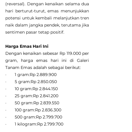
(reversal). Dengan kenaikan selama dua 
hari berturut-turut, emas menunjukkan 
potensi untuk kembali melanjutkan tren 
naik dalam jangka pendek, terutama jika 
sentimen pasar tetap positif.
Harga Emas Hari Ini
Dengan kenaikan sebesar Rp 119.000 per 
gram, harga emas hari ini di Galeri 
Tanam Emas adalah sebagai berikut:
·       1 gram:Rp 2.889.900
·       5 gram:Rp 2.850.050
·       10 gram:Rp 2.844.150
·       25 gram:Rp 2.841.200
·       50 gram:Rp 2.839.550
·       100 gram:Rp 2.836.300
·       500 gram:Rp 2.799.700
·       1 kilogram:Rp 2.799.700