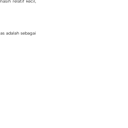
ih relatif kecil, 
s adalah sebagai 