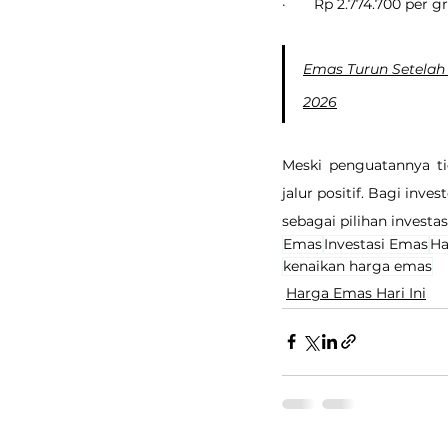
·       Rp 2.774.700 per 
Emas Turun Setelah 2
2026
Meski penguatannya ti
jalur positif. Bagi in
sebagai pilihan investa
Emas
Investasi Emas
Ha
kenaikan harga emas
Harga Emas Hari Ini