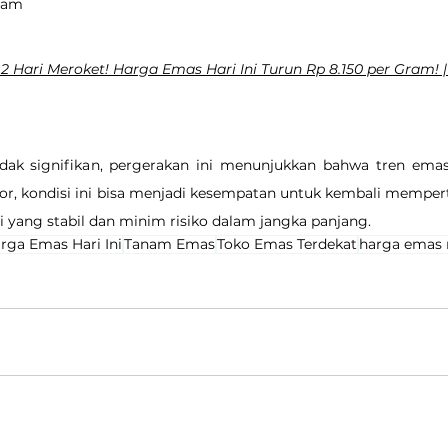
gram
 Hari Meroket! Harga Emas Hari Ini Turun Rp 8.150 per Gram! |
dak signifikan, pergerakan ini menunjukkan bahwa tren emas
vestor, kondisi ini bisa menjadi kesempatan untuk kembali memp
si yang stabil dan minim risiko dalam jangka panjang.
rga Emas Hari Ini
Tanam Emas
Toko Emas Terdekat
harga emas 