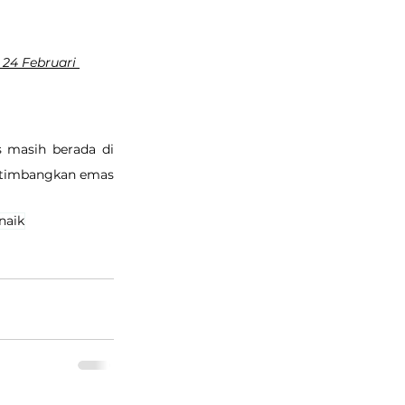
 24 Februari 
 masih berada di 
ertimbangkan emas 
naik