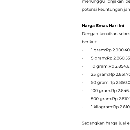
menunggu lonjakan besa
potensi keuntungan jan
Harga Emas Hari Ini
Dengan kenaikan sebesa
berikut:
·       1 gram:Rp 2.900.4
·       5 gram:Rp 2.860.5
·       10 gram:Rp 2.854.
·       25 gram:Rp 2.851.
·       50 gram:Rp 2.850.
·       100 gram:Rp 2.846
·       500 gram:Rp 2.810
·       1 kilogram:Rp 2.81
Sedangkan harga jual em