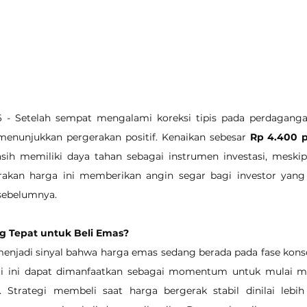
6 - Setelah sempat mengalami koreksi tipis pada perdaganga
menunjukkan pergerakan positif. Kenaikan sebesar 
Rp 4.400 
ih memiliki daya tahan sebagai instrumen investasi, meski
erakan harga ini memberikan angin segar bagi investor yang
 sebelumnya.
g Tepat untuk Beli Emas?
 menjadi sinyal bahwa harga emas sedang berada pada fase konsol
erti ini dapat dimanfaatkan sebagai momentum untuk mulai me
 Strategi membeli saat harga bergerak stabil dinilai lebi