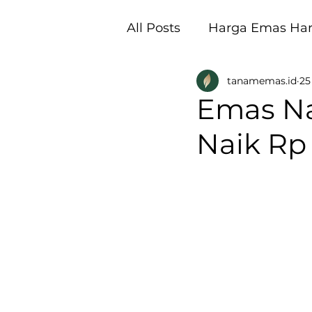
All Posts
Harga Emas Hari
tanamemas.id
25
Pembukaan Galeri Tan
Emas Nai
Naik Rp