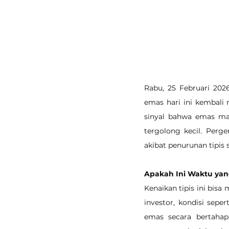
Rabu, 25 Februari 202
emas hari ini kembali 
sinyal bahwa emas mas
tergolong kecil. Perg
akibat penurunan tipis
Apakah Ini Waktu yan
Kenaikan tipis ini bisa
investor, kondisi sep
emas secara bertahap.