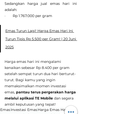
Sedangkan harga jual emas hari ini 
adalah:
·       Rp 1.767.000 per gram
Emas Turun Lagi! Harga Emas Hari Ini 
Turun Tipis Rp 5.500 per Gram! | 20 Juni 
2025
Harga emas hari ini mengalami 
kenaikan sebesar Rp 8.400 per gram 
setelah sempat turun dua hari berturut-
turut. Bagi kamu yang ingin 
memaksimalkan momen investasi 
emas, 
pantau terus pergerakan harga 
melalui aplikasi TE Mobile
 dan segera 
ambil keputusan yang tepat!
Emas
Investasi Emas
Harga Emas Hari Ini