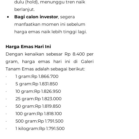
dulu (hold), menunggu tren naik 
berlanjut.
Bagi calon investor
, segera 
manfaatkan momen ini sebelum 
harga emas naik lebih tinggi lagi.
Harga Emas Hari Ini
Dengan kenaikan sebesar Rp 8.400 per 
gram, harga emas hari ini di Galeri 
Tanam Emas adalah sebagai berikut:
·       1 gram:Rp 1.866.700
·       5 gram:Rp 1.831.850
·       10 gram:Rp 1.826.950
·       25 gram:Rp 1.823.000
·       50 gram:Rp 1.819.850
·       100 gram:Rp 1.818.100
·       500 gram:Rp 1.791.500
·       1 kilogram:Rp 1.791.500